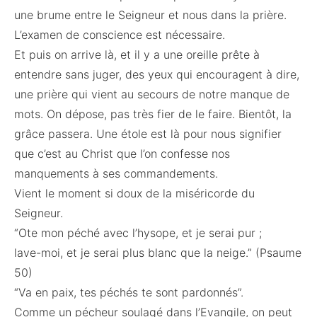
une brume entre le Seigneur et nous dans la prière.
L’examen de conscience est nécessaire.
Et puis on arrive là, et il y a une oreille prête à
entendre sans juger, des yeux qui encouragent à dire,
une prière qui vient au secours de notre manque de
mots. On dépose, pas très fier de le faire. Bientôt, la
grâce passera. Une étole est là pour nous signifier
que c’est au Christ que l’on confesse nos
manquements à ses commandements.
Vient le moment si doux de la miséricorde du
Seigneur.
“Ote mon péché avec l’hysope, et je serai pur ;
lave-moi, et je serai plus blanc que la neige.” (Psaume
50)
“Va en paix, tes péchés te sont pardonnés”.
Comme un pécheur soulagé dans l’Evangile, on peut