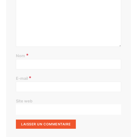
*
Nom
*
E-mail
Site web