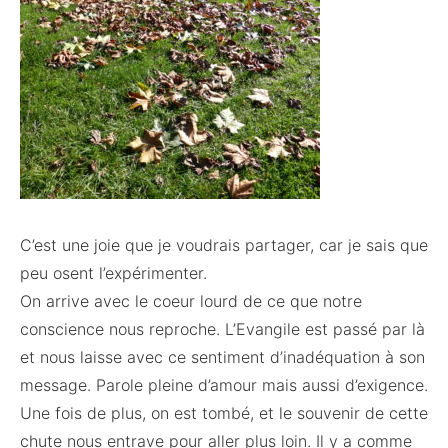
C’est une joie que je voudrais partager, car je sais que
peu osent l’expérimenter.
On arrive avec le coeur lourd de ce que notre
conscience nous reproche. L’Evangile est passé par là
et nous laisse avec ce sentiment d’inadéquation à son
message. Parole pleine d’amour mais aussi d’exigence.
Une fois de plus, on est tombé, et le souvenir de cette
chute nous entrave pour aller plus loin. Il y a comme