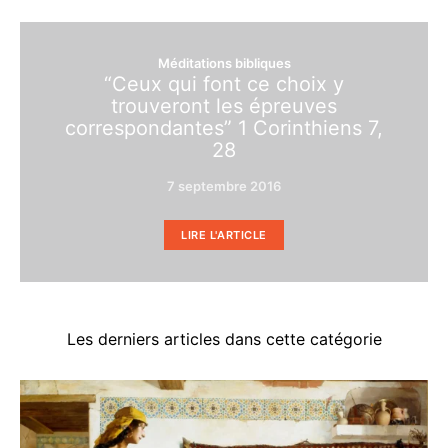
Méditations bibliques
“Ceux qui font ce choix y
trouveront les épreuves
correspondantes” 1 Corinthiens 7,
28
7 septembre 2016
LIRE L'ARTICLE
Les derniers articles dans cette catégorie