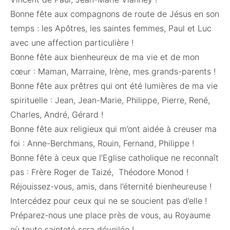
Bonne fête aux compagnons de route de Jésus en son
temps : les Apôtres, les saintes femmes, Paul et Luc
avec une affection particulière !
Bonne fête aux bienheureux de ma vie et de mon
cœur : Maman, Marraine, Irène, mes grands-parents !
Bonne fête aux prêtres qui ont été lumières de ma vie
spirituelle : Jean, Jean-Marie, Philippe, Pierre, René,
Charles, André, Gérard !
Bonne fête aux religieux qui m’ont aidée à creuser ma
foi : Anne-Berchmans, Rouin, Fernand, Philippe !
Bonne fête à ceux que l’Eglise catholique ne reconnaît
pas : Frère Roger de Taizé, Théodore Monod !
Réjouissez-vous, amis, dans l’éternité bienheureuse !
Intercédez pour ceux qui ne se soucient pas d’elle !
Préparez-nous une place près de vous, au Royaume
où toute sainteté sera dévoilée !