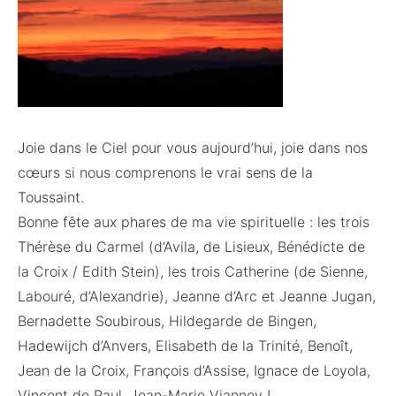
Joie dans le Ciel pour vous aujourd’hui, joie dans nos
cœurs si nous comprenons le vrai sens de la
Toussaint.
Bonne fête aux phares de ma vie spirituelle : les trois
Thérèse du Carmel (d’Avila, de Lisieux, Bénédicte de
la Croix / Edith Stein), les trois Catherine (de Sienne,
Labouré, d’Alexandrie), Jeanne d’Arc et Jeanne Jugan,
Bernadette Soubirous, Hildegarde de Bingen,
Hadewijch d’Anvers
, Elisabeth de la Trinité, Benoît,
Jean de la Croix, François d’Assise, Ignace de Loyola,
Vincent de Paul, Jean-Marie Vianney !