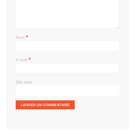
*
Nom
*
E-mail
Site web