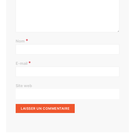
*
Nom
*
E-mail
Site web