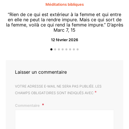
Méditations bibliques
“Rien de ce qui est extérieur à la femme et qui entre
en elle ne peut la rendre impure. Mais ce qui sort de
la femme, voilà ce qui rend la femme impure.” D’après
Marc 7, 15
12 février 2026
“O
d
Laisser un commentaire
VOTRE ADRESSE E-MAIL NE SERA PAS PUBLIÉE.
LES
*
CHAMPS OBLIGATOIRES SONT INDIQUÉS AVEC
Commentaire