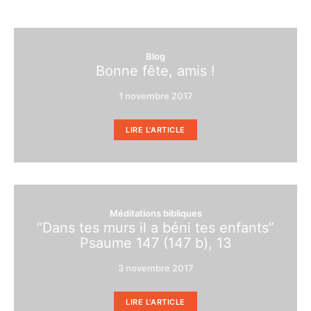
Blog
Bonne fête, amis !
1 novembre 2017
LIRE L'ARTICLE
Méditations bibliques
“Dans tes murs il a béni tes enfants”
Psaume 147 (147 b), 13
3 novembre 2017
LIRE L'ARTICLE