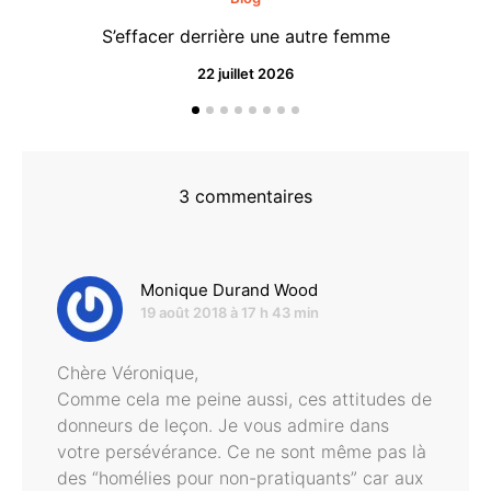
S’effacer derrière une autre femme
22 juillet 2026
3 commentaires
dit :
Monique Durand Wood
19 août 2018 à 17 h 43 min
Chère Véronique,
Comme cela me peine aussi, ces attitudes de
donneurs de leçon. Je vous admire dans
votre persévérance. Ce ne sont même pas là
des “homélies pour non-pratiquants” car aux