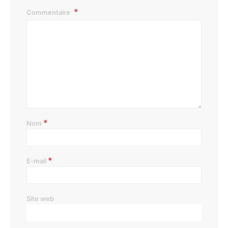
Commentaire
*
Nom
*
E-mail
Site web