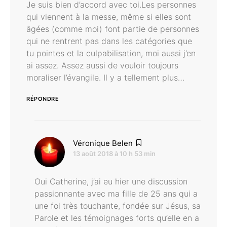
Je suis bien d’accord avec toi.Les personnes
qui viennent à la messe, même si elles sont
âgées (comme moi) font partie de personnes
qui ne rentrent pas dans les catégories que
tu pointes et la culpabilisation, moi aussi j’en
ai assez. Assez aussi de vouloir toujours
moraliser l’évangile. Il y a tellement plus…
RÉPONDRE
dit :
Véronique Belen
13 août 2018 à 10 h 53 min
Oui Catherine, j’ai eu hier une discussion
passionnante avec ma fille de 25 ans qui a
une foi très touchante, fondée sur Jésus, sa
Parole et les témoignages forts qu’elle en a