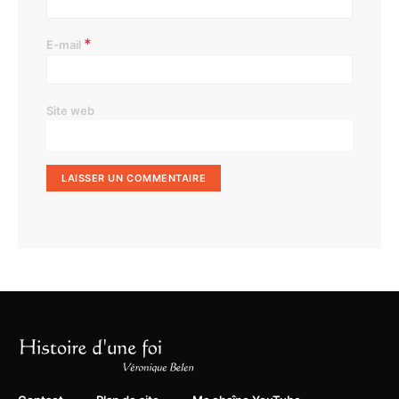
*
E-mail
Site web