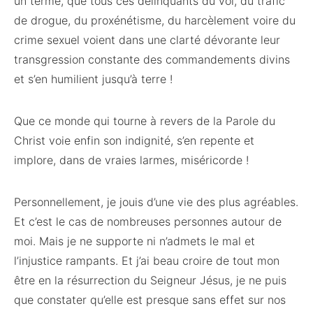
un terme, que tous ces délinquants du vol, du trafic
de drogue, du proxénétisme, du harcèlement voire du
crime sexuel voient dans une clarté dévorante leur
transgression constante des commandements divins
et s’en humilient jusqu’à terre !
Que ce monde qui tourne à revers de la Parole du
Christ voie enfin son indignité, s’en repente et
implore, dans de vraies larmes, miséricorde !
Personnellement, je jouis d’une vie des plus agréables.
Et c’est le cas de nombreuses personnes autour de
moi. Mais je ne supporte ni n’admets le mal et
l’injustice rampants. Et j’ai beau croire de tout mon
être en la résurrection du Seigneur Jésus, je ne puis
que constater qu’elle est presque sans effet sur nos