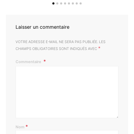
d
Laisser un commentaire
VOTRE ADRESSE E-MAIL NE SERA PAS PUBLIÉE.
LES
*
CHAMPS OBLIGATOIRES SONT INDIQUÉS AVEC
Commentaire
*
Nom