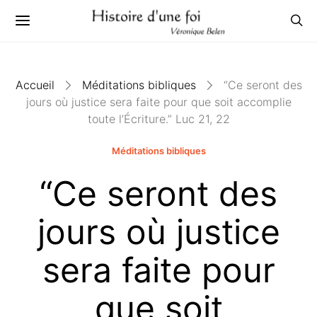
Accueil
Méditations bibliques
“Ce seront des
jours où justice sera faite pour que soit accomplie
toute l’Écriture.” Luc 21, 22
Méditations bibliques
“Ce seront des
jours où justice
sera faite pour
que soit