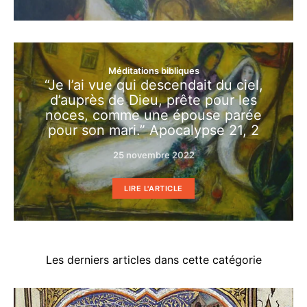
Méditations bibliques
“Je l’ai vue qui descendait du ciel,
d’auprès de Dieu, prête pour les
noces, comme une épouse parée
pour son mari.” Apocalypse 21, 2
25 novembre 2022
LIRE L'ARTICLE
Les derniers articles dans cette catégorie