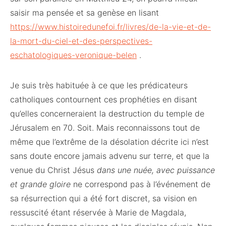
saisir ma pensée et sa genèse en lisant
https://www.histoiredunefoi.fr/livres/de-la-vie-et-de-
la-mort-du-ciel-et-des-perspectives-
eschatologiques-veronique-belen
.
Je suis très habituée à ce que les prédicateurs
catholiques contournent ces prophéties en disant
qu’elles concerneraient la destruction du temple de
Jérusalem en 70. Soit. Mais reconnaissons tout de
même que l’extrême de la désolation décrite ici n’est
sans doute encore jamais advenu sur terre, et que la
venue du Christ Jésus
dans une nuée, avec puissance
et grande gloire
ne correspond pas à l’événement de
sa résurrection qui a été fort discret, sa vision en
ressuscité étant réservée à Marie de Magdala,