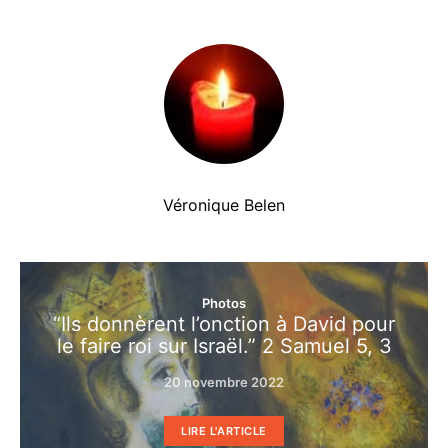
Véronique Belen
Photos
“Ils donnèrent l’onction à David pour
le faire roi sur Israël.” 2 Samuel 5, 3
20 novembre 2022
LIRE L'ARTICLE