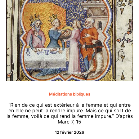
Méditations bibliques
“Rien de ce qui est extérieur à la femme et qui entre
en elle ne peut la rendre impure. Mais ce qui sort de
la femme, voilà ce qui rend la femme impure.” D’après
Marc 7, 15
12 février 2026
“O