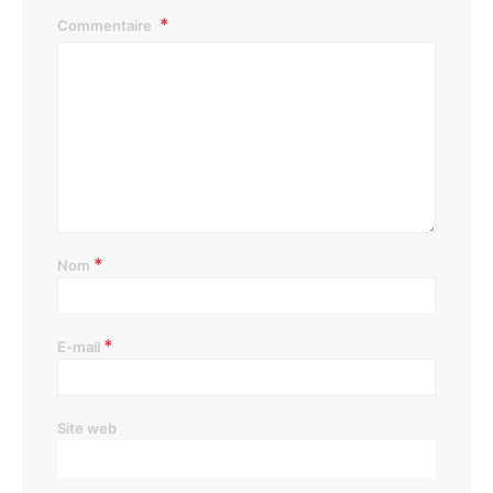
Commentaire
*
Nom
*
E-mail
Site web