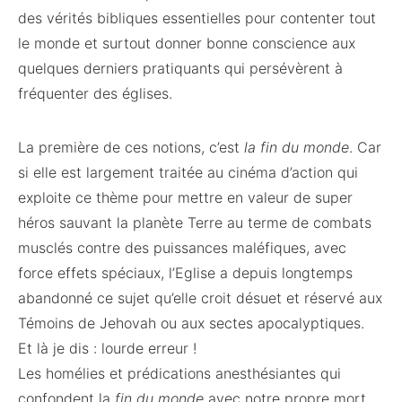
des vérités bibliques essentielles pour contenter tout
le monde et surtout donner bonne conscience aux
quelques derniers pratiquants qui persévèrent à
fréquenter des églises.
La première de ces notions, c’est
la fin du monde
. Car
si elle est largement traitée au cinéma d’action qui
exploite ce thème pour mettre en valeur de super
héros sauvant la planète Terre au terme de combats
musclés contre des puissances maléfiques, avec
force effets spéciaux, l’Eglise a depuis longtemps
abandonné ce sujet qu’elle croit désuet et réservé aux
Témoins de Jehovah ou aux sectes apocalyptiques.
Et là je dis : lourde erreur !
Les homélies et prédications anesthésiantes qui
confondent la
fin du monde
avec notre propre mort,