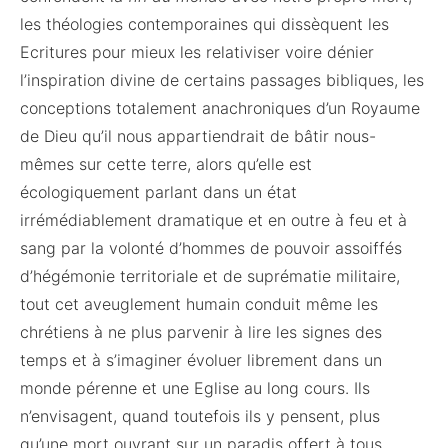
les théologies contemporaines qui dissèquent les
Ecritures pour mieux les relativiser voire dénier
l’inspiration divine de certains passages bibliques, les
conceptions totalement anachroniques d’un Royaume
de Dieu qu’il nous appartiendrait de bâtir nous-
mêmes sur cette terre, alors qu’elle est
écologiquement parlant dans un état
irrémédiablement dramatique et en outre à feu et à
sang par la volonté d’hommes de pouvoir assoiffés
d’hégémonie territoriale et de suprématie militaire,
tout cet aveuglement humain conduit même les
chrétiens à ne plus parvenir à lire les signes des
temps et à s’imaginer évoluer librement dans un
monde pérenne et une Eglise au long cours. Ils
n’envisagent, quand toutefois ils y pensent, plus
qu’une mort ouvrant sur un paradis offert à tous,