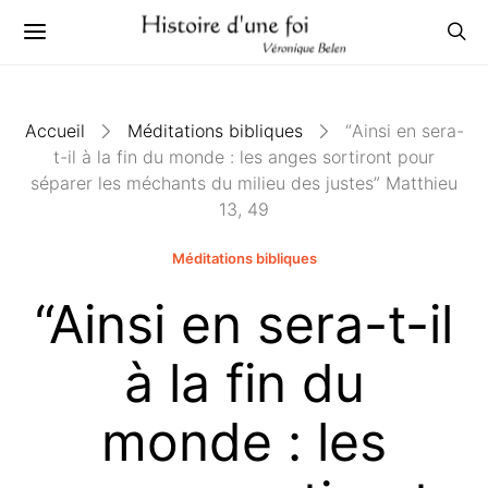
Accueil
Méditations bibliques
“Ainsi en sera-
t-il à la fin du monde : les anges sortiront pour
séparer les méchants du milieu des justes” Matthieu
13, 49
Méditations bibliques
“Ainsi en sera-t-il
à la fin du
monde : les