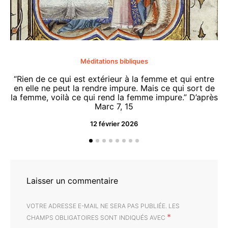
Méditations bibliques
“Rien de ce qui est extérieur à la femme et qui entre
en elle ne peut la rendre impure. Mais ce qui sort de
la femme, voilà ce qui rend la femme impure.” D’après
Marc 7, 15
12 février 2026
“O
d
Laisser un commentaire
VOTRE ADRESSE E-MAIL NE SERA PAS PUBLIÉE.
LES
*
CHAMPS OBLIGATOIRES SONT INDIQUÉS AVEC