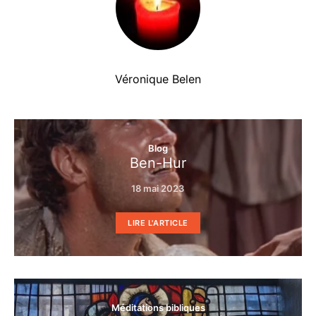
Véronique Belen
Blog
Ben-Hur
18 mai 2023
LIRE L'ARTICLE
Méditations bibliques