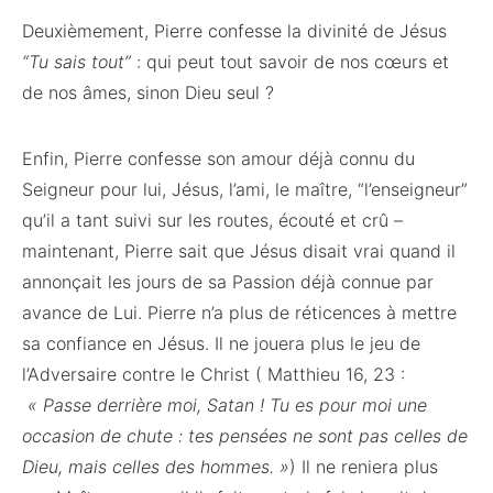
Deuxièmement, Pierre confesse la divinité de Jésus
“Tu sais tout”
: qui peut tout savoir de nos cœurs et
de nos âmes, sinon Dieu seul ?
Enfin, Pierre confesse son amour déjà connu du
Seigneur pour lui, Jésus, l’ami, le maître, “l’enseigneur”
qu’il a tant suivi sur les routes, écouté et crû –
maintenant, Pierre sait que Jésus disait vrai quand il
annonçait les jours de sa Passion déjà connue par
avance de Lui. Pierre n’a plus de réticences à mettre
sa confiance en Jésus. Il ne jouera plus le jeu de
l’Adversaire contre le Christ ( Matthieu 16, 23 :
« Passe derrière moi, Satan ! Tu es pour moi une
occasion de chute : tes pensées ne sont pas celles de
Dieu, mais celles des hommes. »
) Il ne reniera plus