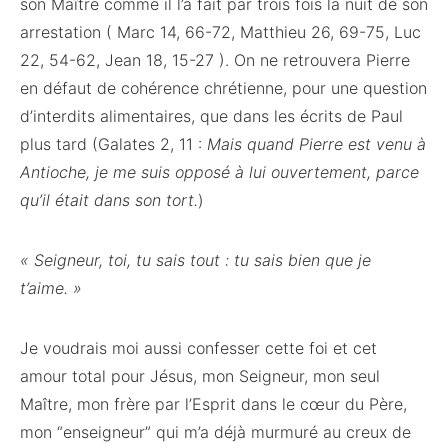
son Maître comme il l’a fait par trois fois la nuit de son
arrestation ( Marc 14, 66-72, Matthieu 26, 69-75, Luc
22, 54-62, Jean 18, 15-27 ). On ne retrouvera Pierre
en défaut de cohérence chrétienne, pour une question
d’interdits alimentaires, que dans les écrits de Paul
plus tard (Galates 2, 11 :
Mais quand Pierre est venu à
Antioche, je me suis opposé à lui ouvertement, parce
qu’il était dans son tort.
)
« Seigneur, toi, tu sais tout : tu sais bien que je
t’aime. »
Je voudrais moi aussi confesser cette foi et cet
amour total pour Jésus, mon Seigneur, mon seul
Maître, mon frère par l’Esprit dans le cœur du Père,
mon “enseigneur” qui m’a déjà murmuré au creux de