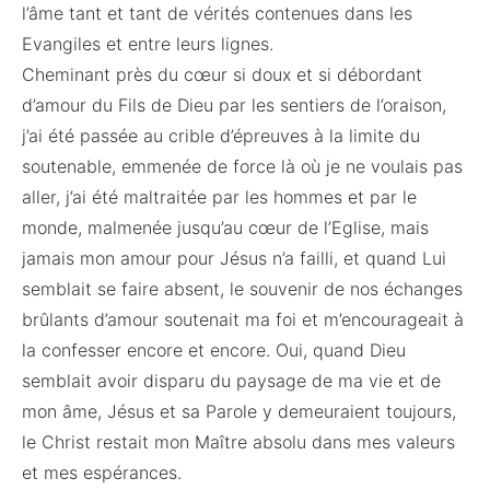
l’âme tant et tant de vérités contenues dans les
Evangiles et entre leurs lignes.
Cheminant près du cœur si doux et si débordant
d’amour du Fils de Dieu par les sentiers de l’oraison,
j’ai été passée au crible d’épreuves à la limite du
soutenable, emmenée de force là où je ne voulais pas
aller, j’ai été maltraitée par les hommes et par le
monde, malmenée jusqu’au cœur de l’Eglise, mais
jamais mon amour pour Jésus n’a failli, et quand Lui
semblait se faire absent, le souvenir de nos échanges
brûlants d’amour soutenait ma foi et m’encourageait à
la confesser encore et encore. Oui, quand Dieu
semblait avoir disparu du paysage de ma vie et de
mon âme, Jésus et sa Parole y demeuraient toujours,
le Christ restait mon Maître absolu dans mes valeurs
et mes espérances.