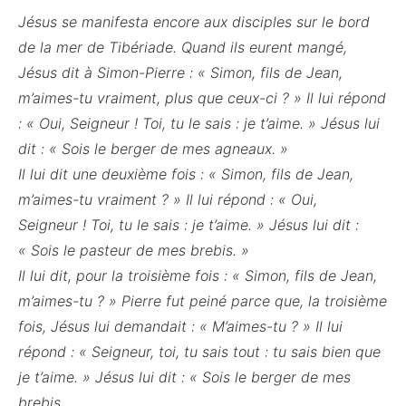
Jésus se manifesta encore aux disciples sur le bord
de la mer de Tibériade. Quand ils eurent mangé,
Jésus dit à Simon-Pierre : « Simon, fils de Jean,
m’aimes-tu vraiment, plus que ceux-ci ? » Il lui répond
: « Oui, Seigneur ! Toi, tu le sais : je t’aime. » Jésus lui
dit : « Sois le berger de mes agneaux. »
Il lui dit une deuxième fois : « Simon, fils de Jean,
m’aimes-tu vraiment ? » Il lui répond : « Oui,
Seigneur ! Toi, tu le sais : je t’aime. » Jésus lui dit :
« Sois le pasteur de mes brebis. »
Il lui dit, pour la troisième fois : « Simon, fils de Jean,
m’aimes-tu ? » Pierre fut peiné parce que, la troisième
fois, Jésus lui demandait : « M’aimes-tu ? » Il lui
répond : « Seigneur, toi, tu sais tout : tu sais bien que
je t’aime. » Jésus lui dit : « Sois le berger de mes
brebis.