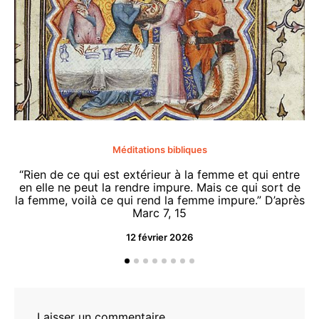
Méditations bibliques
“Rien de ce qui est extérieur à la femme et qui entre
en elle ne peut la rendre impure. Mais ce qui sort de
la femme, voilà ce qui rend la femme impure.” D’après
Marc 7, 15
12 février 2026
“O
d
Laisser un commentaire