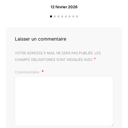
12 février 2026
“O
d
Laisser un commentaire
VOTRE ADRESSE E-MAIL NE SERA PAS PUBLIÉE.
LES
*
CHAMPS OBLIGATOIRES SONT INDIQUÉS AVEC
Commentaire