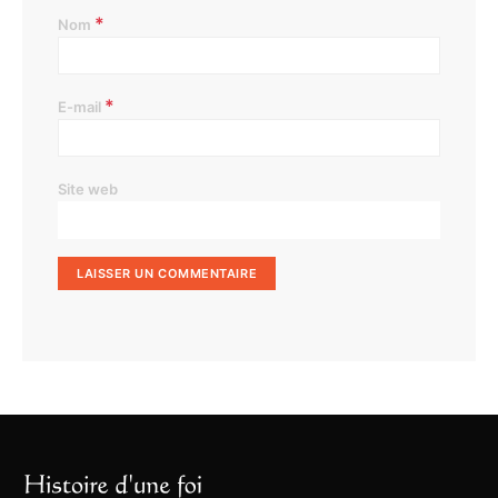
*
Nom
*
E-mail
Site web