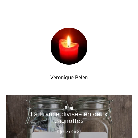
Véronique Belen
Blog
La France divisée en deux
cagnottes
5 juillet 2023