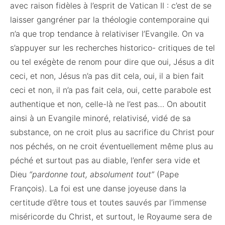
avec raison fidèles à l’esprit de Vatican II : c’est de se
laisser gangréner par la théologie contemporaine qui
n’a que trop tendance à relativiser l’Evangile. On va
s’appuyer sur les recherches historico- critiques de tel
ou tel exégète de renom pour dire que oui, Jésus a dit
ceci, et non, Jésus n’a pas dit cela, oui, il a bien fait
ceci et non, il n’a pas fait cela, oui, cette parabole est
authentique et non, celle-là ne l’est pas… On aboutit
ainsi à un Evangile minoré, relativisé, vidé de sa
substance, on ne croit plus au sacrifice du Christ pour
nos péchés, on ne croit éventuellement même plus au
péché et surtout pas au diable, l’enfer sera vide et
Dieu
“pardonne tout, absolument tout”
(Pape
François). La foi est une danse joyeuse dans la
certitude d’être tous et toutes sauvés par l’immense
miséricorde du Christ, et surtout, le Royaume sera de