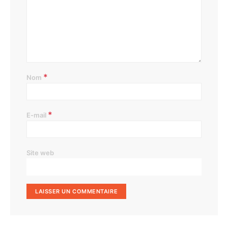
*
Nom
*
E-mail
Site web