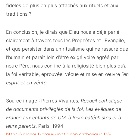
fidèles de plus en plus attachés aux rituels et aux
traditions ?
En conclusion, je dirais que Dieu nous a déjà parlé
clairement à travers tous les Prophètes et l’Evangile,
et que persister dans un ritualisme qui ne rassure que
l’humain et paraît loin d’être exigé voire agréé par
notre Père, nous confine à la religiosité bien plus qu’à
la foi véritable, éprouvée, vécue et mise en œuvre
“en
esprit et en vérité”.
Source image : Pierres Vivantes,
Recueil catholique
de documents privilégiés de la foi, Les évêques de
France aux enfants de CM, à leurs catéchistes et à
leurs parents
, Paris, 1994
https://pleneuf-erquy-matignon.catholique.fr/-