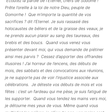
Ecoutez la parole de l’Eternel, chefs de Sodome !
Prête l’oreille à la loi de notre Dieu, peuple de
Gomorrhe ! Que m’importe la quantité de vos
sacrifices ? dit l’Eternel. Je suis rassasié des
holocaustes de béliers et de la graisse des veaux, je
ne prends aucun plaisir au sang des taureaux, des
brebis et des boucs. Quand vous venez vous
présenter devant moi, qui vous demande de piétiner
ainsi mes parvis ? Cessez d’apporter des offrandes
illusoires ! J’ai horreur de l’encens, des débuts de
mois, des sabbats et des convocations aux réunions,
je ne supporte pas de voir l’injustice associée aux
célébrations. Je déteste vos débuts de mois et vos
fêtes : c’est un fardeau qui me pèse, je suis fatigué de
les supporter. Quand vous tendez les mains vers moi,
je détourne mes yeux de vous. Même quand vous