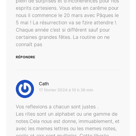
plein de surprises et d’incohérences pour nos
esprits cartesiens. Vous etes en carême pour
nous il commence le 20 mars avec Pâques le
5 mai ! La résurrection va se fzire attendre !.
Chaque année c’est si différent sauf pour
certaines grandes fêtes. La routine on ne
connaît pas
RÉPONDRE
dit :
Cath
17 février 2024 à 10 h 36 min
Vos reflexions a chacun sont justes .
Les rites sont un alphabet ou une gamme de
notes.Cela nous est donne, immuablement, et
avec les memes lettres ou les memes notes,
ecrits et airs sont multiplrs .Cette liberte