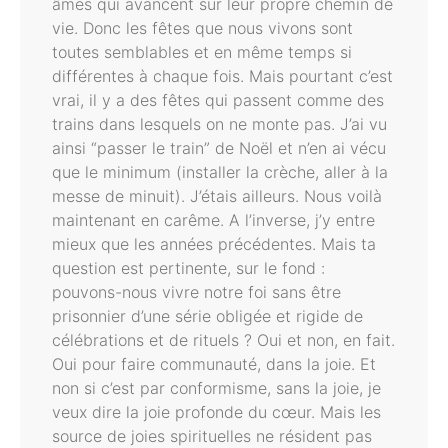
âmes qui avancent sur leur propre chemin de
vie. Donc les fêtes que nous vivons sont
toutes semblables et en même temps si
différentes à chaque fois. Mais pourtant c’est
vrai, il y a des fêtes qui passent comme des
trains dans lesquels on ne monte pas. J’ai vu
ainsi “passer le train” de Noël et n’en ai vécu
que le minimum (installer la crèche, aller à la
messe de minuit). J’étais ailleurs. Nous voilà
maintenant en carême. A l’inverse, j’y entre
mieux que les années précédentes. Mais ta
question est pertinente, sur le fond :
pouvons-nous vivre notre foi sans être
prisonnier d’une série obligée et rigide de
célébrations et de rituels ? Oui et non, en fait.
Oui pour faire communauté, dans la joie. Et
non si c’est par conformisme, sans la joie, je
veux dire la joie profonde du cœur. Mais les
source de joies spirituelles ne résident pas