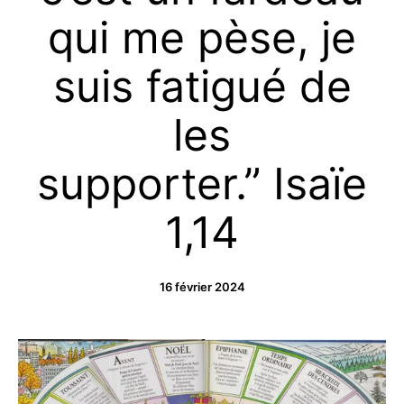
qui me pèse, je
suis fatigué de
les
supporter.” Isaïe
1,14
16 février 2024