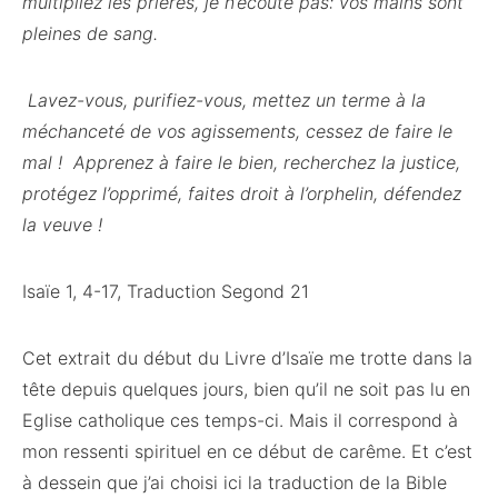
multipliez les prières, je n’écoute pas: vos mains sont
pleines de sang.
Lavez-vous, purifiez-vous, mettez un terme à la
méchanceté de vos agissements, cessez de faire le
mal ! Apprenez à faire le bien, recherchez la justice,
protégez l’opprimé, faites droit à l’orphelin, défendez
la veuve !
Isaïe 1, 4-17, Traduction Segond 21
Cet extrait du début du Livre d’Isaïe me trotte dans la
tête depuis quelques jours, bien qu’il ne soit pas lu en
Eglise catholique ces temps-ci. Mais il correspond à
mon ressenti spirituel en ce début de carême. Et c’est
à dessein que j’ai choisi ici la traduction de la Bible