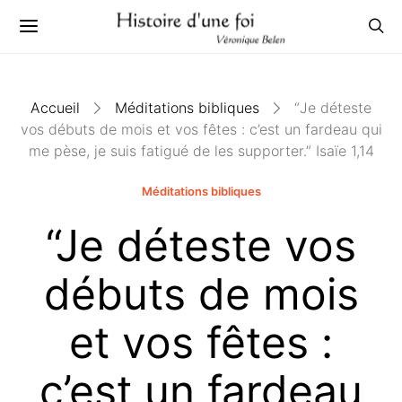
Accueil
Méditations bibliques
“Je déteste
vos débuts de mois et vos fêtes : c’est un fardeau qui
me pèse, je suis fatigué de les supporter.” Isaïe 1,14
Méditations bibliques
“Je déteste vos
débuts de mois
et vos fêtes :
c’est un fardeau