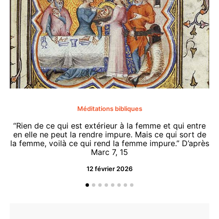
Méditations bibliques
“Rien de ce qui est extérieur à la femme et qui entre
en elle ne peut la rendre impure. Mais ce qui sort de
la femme, voilà ce qui rend la femme impure.” D’après
Marc 7, 15
12 février 2026
“O
d