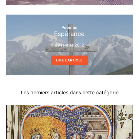
Poèmes
Espérance
29 février 2012
LIRE L'ARTICLE
Les derniers articles dans cette catégorie