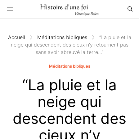
Accueil
Méditations bibliques
“La pluie et la
neige qui descendent des cieux n’y retournent pas
sans avoir abreuvé la terre…”
Méditations bibliques
“La pluie et la
neige qui
descendent des
cieux n’y