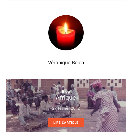
Véronique Belen
Blog
Afrique
27 février 2012
LIRE L'ARTICLE