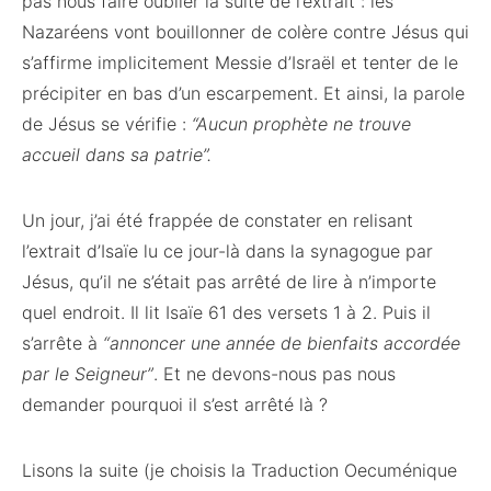
pas nous faire oublier la suite de l’extrait : les
Nazaréens vont bouillonner de colère contre Jésus qui
s’affirme implicitement Messie d’Israël et tenter de le
précipiter en bas d’un escarpement. Et ainsi, la parole
de Jésus se vérifie :
“Aucun prophète ne trouve
accueil dans sa patrie”.
Un jour, j’ai été frappée de constater en relisant
l’extrait d’Isaïe lu ce jour-là dans la synagogue par
Jésus, qu’il ne s’était pas arrêté de lire à n’importe
quel endroit. Il lit Isaïe 61 des versets 1 à 2. Puis il
s’arrête à
“annoncer une année de bienfaits accordée
par le Seigneur”
. Et ne devons-nous pas nous
demander pourquoi il s’est arrêté là ?
Lisons la suite (je choisis la Traduction Oecuménique