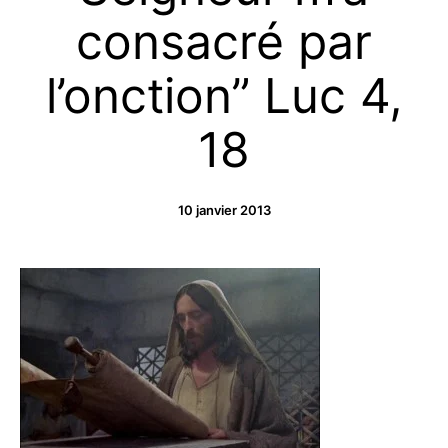
consacré par
l’onction” Luc 4,
18
10 janvier 2013