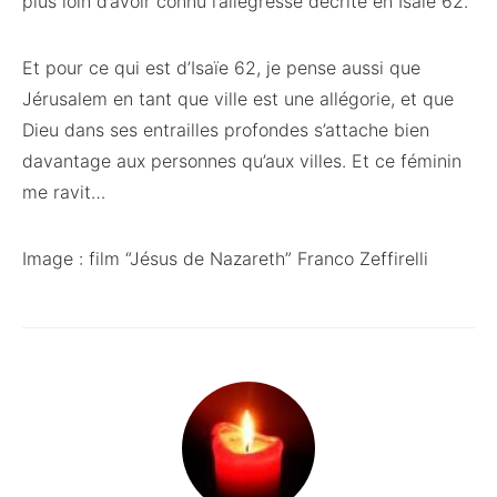
plus loin d’avoir connu l’allégresse décrite en Isaïe 62.
Et pour ce qui est d’Isaïe 62, je pense aussi que
Jérusalem en tant que ville est une allégorie, et que
Dieu dans ses entrailles profondes s’attache bien
davantage aux personnes qu’aux villes. Et ce féminin
me ravit…
Image : film “Jésus de Nazareth” Franco Zeffirelli