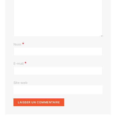
*
Nom
*
E-mail
Site web