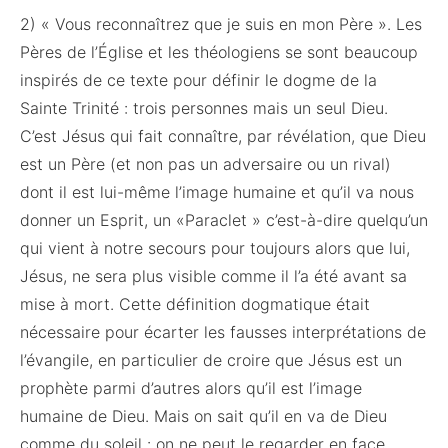
2) « Vous reconnaîtrez que je suis en mon Père ». Les
Pères de l’Église et les théologiens se sont beaucoup
inspirés de ce texte pour définir le dogme de la
Sainte Trinité : trois personnes mais un seul Dieu.
C’est Jésus qui fait connaître, par révélation, que Dieu
est un Père (et non pas un adversaire ou un rival)
dont il est lui-même l’image humaine et qu’il va nous
donner un Esprit, un «Paraclet » c’est-à-dire quelqu’un
qui vient à notre secours pour toujours alors que lui,
Jésus, ne sera plus visible comme il l’a été avant sa
mise à mort. Cette définition dogmatique était
nécessaire pour écarter les fausses interprétations de
l’évangile, en particulier de croire que Jésus est un
prophète parmi d’autres alors qu’il est l’image
humaine de Dieu. Mais on sait qu’il en va de Dieu
comme du soleil : on ne peut le regarder en face,