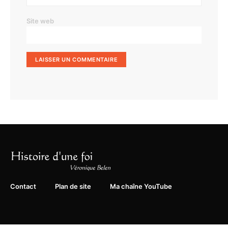
Site web
Contact
Plan de site
Ma chaîne YouTube