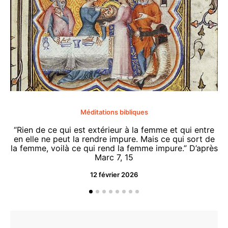
Méditations bibliques
“Rien de ce qui est extérieur à la femme et qui entre
en elle ne peut la rendre impure. Mais ce qui sort de
la femme, voilà ce qui rend la femme impure.” D’après
Marc 7, 15
12 février 2026
“O
d