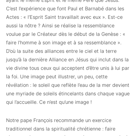
ayant le même Esprit et le même Père que Jésus.
C’est l’expérience que font Paul et Barnabé dans les
Actes : « l’Esprit Saint travaillait avec eux ». Est-ce
aussi la nôtre ? Ainsi se réalise la ressemblance
voulue par le Créateur dès le début de la Genèse : «
faire l’homme à son image et à sa ressemblance ».
D’où la suite des alliances entre le ciel et la terre
jusqu’à la dernière Alliance en Jésus qui inclut dans la
vie divine tous ceux qui acceptent d’être unis à lui par
la foi. Une image peut illustrer, un peu, cette
révélation : le soleil que reflète l’eau de la mer devient
une myriade de soleils étincelants dans chaque vague
qui l’accueille. Ce n’est qu’une image !
Notre pape François recommande un exercice
traditionnel dans la spiritualité chrétienne : faire