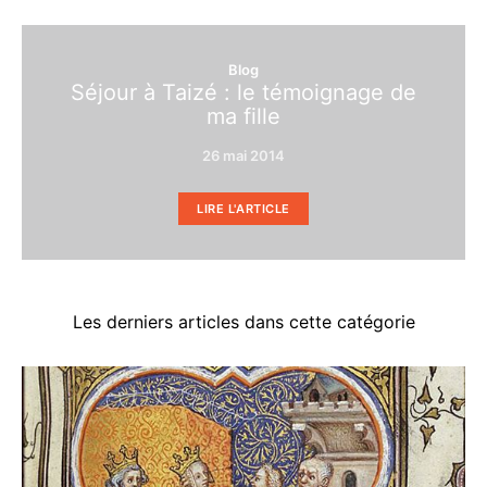
Blog
Séjour à Taizé : le témoignage de
ma fille
26 mai 2014
LIRE L'ARTICLE
Les derniers articles dans cette catégorie