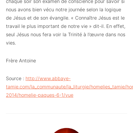
chaque soir son examen de conscience pour savoir si
nous avons bien vécu notre journée selon la logique
de Jésus et de son évangile. « Connaître Jésus est le
travail le plus important de notre vie » dit-il. En effet,
seul Jésus nous fera voir la Trinité à l’œuvre dans nos
vies.
Frère Antoine
Source :
http://www.abbaye-
tamie.com/la_communaute/la_liturgie/homelies_tamie/ho
2014/homelie-paques-6-1/vue