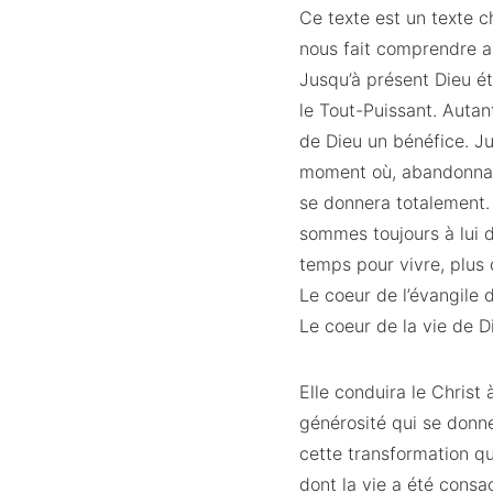
Ce texte est un texte cha
nous fait comprendre a
Jusqu’à présent Dieu éta
le Tout-Puissant. Auta
de Dieu un bénéfice. Ju
moment où, abandonnant 
se donnera totalement.
sommes toujours à lui d
temps pour vivre, plus
Le coeur de l’évangile 
Le coeur de la vie de D
Elle conduira le Christ 
générosité qui se donne
cette transformation qu
dont la vie a été consac