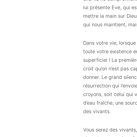
lui présente Eve, qui es
mettre la main sur Dieu
qui nous maintient, mais 
Dans votre vie, lorsque
toute votre existence e
superficiel ! La premiè
croit qu’on n’est pas c
donner. Le grand silence 
résurrection qui l’envoi
croyons, soit celui qui
d’eau fraîche, une sour
des vivants.
Vous serez des vivants,