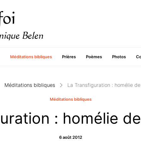
Méditations bibliques
Prières
Poèmes
Photos
Co
Méditations bibliques
La Transfiguration : homélie d
Méditations bibliques
guration : homélie d
6 août 2012