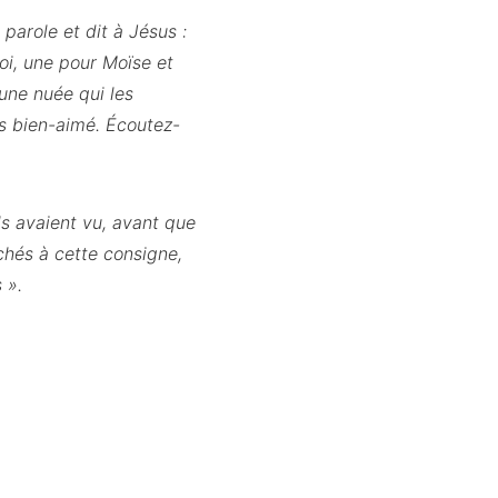
 parole et dit à Jésus :
toi, une pour Moïse et
 une nuée qui les
ls bien-aimé. Écoutez-
s avaient vu, avant que
achés à cette consigne,
 ».