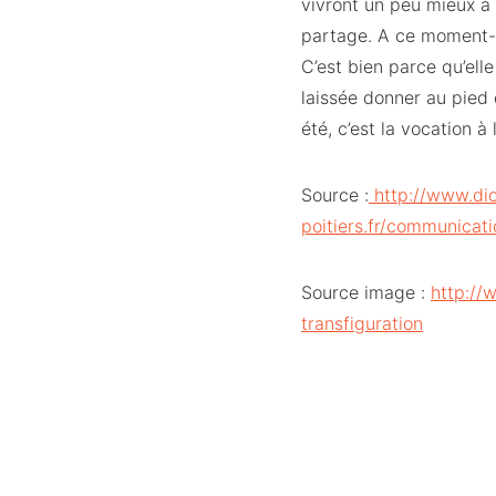
vivront un peu mieux à 
partage. A ce moment-l
C’est bien parce qu’ell
laissée donner au pied 
été, c’est la vocation à
Source :
http://www.di
poitiers.fr/communica
Source image :
http://
transfiguration