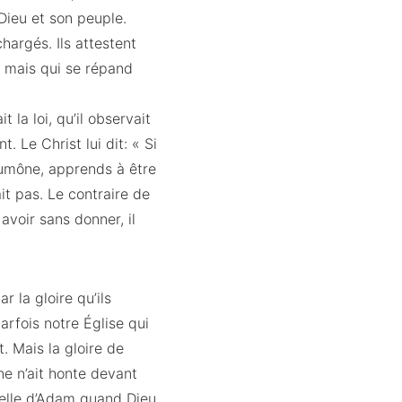
e Dieu et son peuple.
hargés. Ils attestent
, mais qui se répand
 la loi, qu’il observait
t. Le Christ lui dit: « Si
aumône, apprends à être
it pas. Le contraire de
avoir sans donner, il
r la gloire qu’ils
arfois notre Église qui
. Mais la gloire de
nne n’ait honte devant
 celle d’Adam quand Dieu