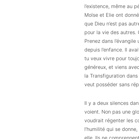
l’existence, même au péri
Moïse et Elie ont donné 
que Dieu n’est pas autr
pour la vie des autres. 
Prenez dans l’évangile u
depuis l’enfance. Il avai
tu veux vivre pour touj
généreux, et viens avec 
la Transfiguration dans 
veut posséder sans rép
Il y a deux silences dan
voient. Non pas une glo
voudrait régenter les co
l’humilité qui se donne,
elle. Ils ne comprennen