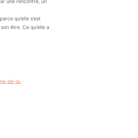
par une rencontre, un
arce qu’elle s’est
son être. Ce qu’elle a
one-de-la-