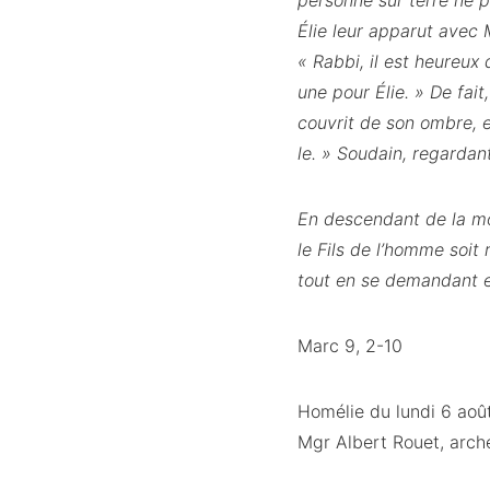
personne sur terre ne p
Élie leur apparut avec M
« Rabbi, il est heureux
une pour Élie. » De fait
couvrit de son ombre, e
le. » Soudain, regardant
En descendant de la mo
le Fils de l’homme soit
tout en se demandant en
Marc 9, 2-10
Homélie du lundi 6 aoû
Mgr Albert Rouet, arch