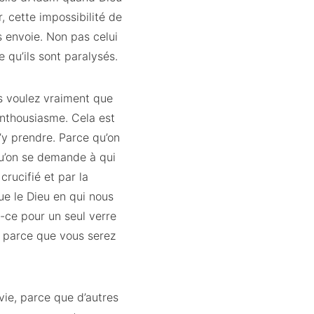
, cette impossibilité de
s envoie. Non pas celui
e qu’ils sont paralysés.
us voulez vraiment que
’enthousiasme. Cela est
s’y prendre. Parce qu’on
 qu’on se demande à qui
 crucifié et par la
que le Dieu en qui nous
t-ce pour un seul verre
s, parce que vous serez
vie, parce que d’autres