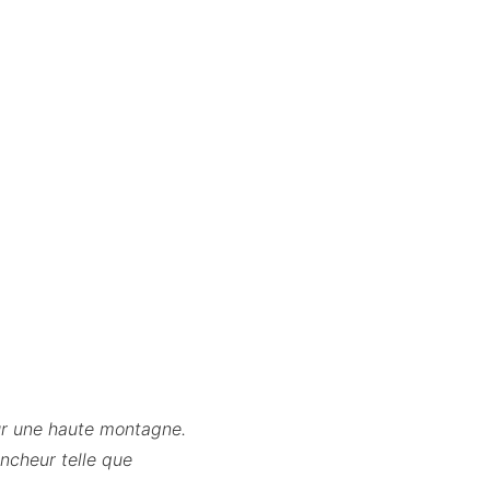
sur une haute montagne.
ancheur telle que