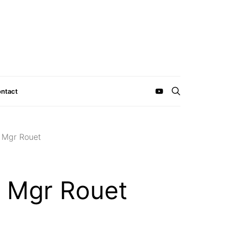
ntact
e Mgr Rouet
e Mgr Rouet