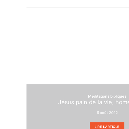
Méditations bibliques
Jésus pain de la vie, homé
5 août 2012
LIRE L'ARTICLE