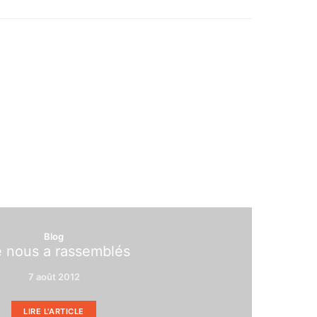
Blog
e nous a rassemblés
7 août 2012
LIRE L'ARTICLE