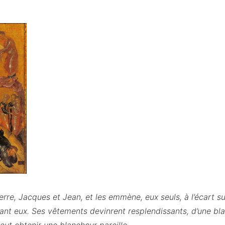
erre, Jacques et Jean, et les emmène, eux seuls, à l’écart 
evant eux. Ses vêtements devinrent resplendissants, d’une bl