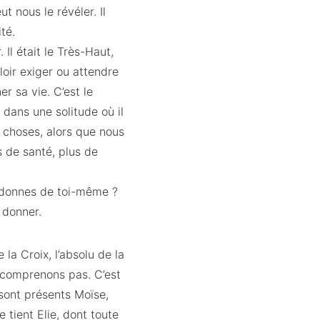
ut nous le révéler. Il
té.
 Il était le Très-Haut,
oir exiger ou attendre
r sa vie. C’est le
 dans une solitude où il
 choses, alors que nous
s de santé, plus de
tu donnes de toi-même ?
 donner.
la Croix, l’absolu de la
e comprenons pas. C’est
 sont présents Moïse,
e tient Elie, dont toute