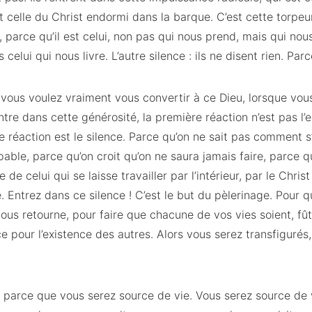
t celle du Christ endormi dans la barque. C’est cette torpeur
, parce qu’il est celui, non pas qui nous prend, mais qui nou
celui qui nous livre. L’autre silence : ils ne disent rien. Parc
 vous voulez vraiment vous convertir à ce Dieu, lorsque vo
ntre dans cette générosité, la première réaction n’est pas l
re réaction est le silence. Parce qu’on ne sait pas comment 
apable, parce qu’on croit qu’on ne saura jamais faire, parce
de celui qui se laisse travailler par l’intérieur, par le Christ
e. Entrez dans ce silence ! C’est le but du pèlerinage. Pour 
 vous retourne, pour faire que chacune de vos vies soient, fû
ce pour l’existence des autres. Alors vous serez transfiguré
 parce que vous serez source de vie. Vous serez source de 