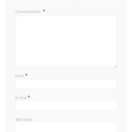
Commentaire
*
Nom
*
E-mail
Site web