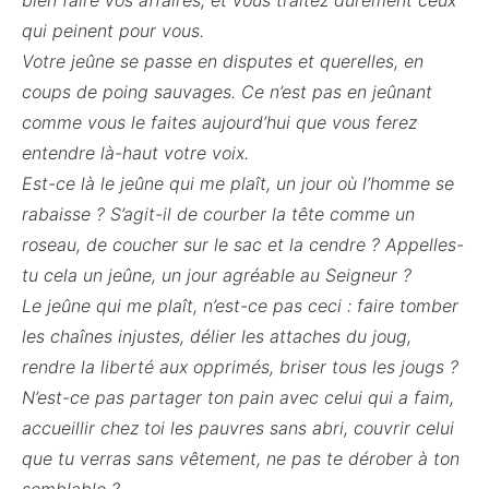
bien faire vos affaires, et vous traitez durement ceux
qui peinent pour vous.
Votre jeûne se passe en disputes et querelles, en
coups de poing sauvages. Ce n’est pas en jeûnant
comme vous le faites aujourd’hui que vous ferez
entendre là-haut votre voix.
Est-ce là le jeûne qui me plaît, un jour où l’homme se
rabaisse ? S’agit-il de courber la tête comme un
roseau, de coucher sur le sac et la cendre ? Appelles-
tu cela un jeûne, un jour agréable au Seigneur ?
Le jeûne qui me plaît, n’est-ce pas ceci : faire tomber
les chaînes injustes, délier les attaches du joug,
rendre la liberté aux opprimés, briser tous les jougs ?
N’est-ce pas partager ton pain avec celui qui a faim,
accueillir chez toi les pauvres sans abri, couvrir celui
que tu verras sans vêtement, ne pas te dérober à ton