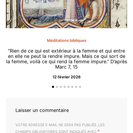
Méditations bibliques
“Rien de ce qui est extérieur à la femme et qui entre
en elle ne peut la rendre impure. Mais ce qui sort de
la femme, voilà ce qui rend la femme impure.” D’après
Marc 7, 15
12 février 2026
“O
d
Laisser un commentaire
VOTRE ADRESSE E-MAIL NE SERA PAS PUBLIÉE.
LES
*
CHAMPS OBLIGATOIRES SONT INDIQUÉS AVEC