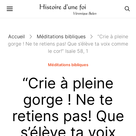
Accueil
Méditations bibliques
“Crie à pleine
gorge ! Ne te retiens pas! Que s’élève ta voix comme
le cor!” Isaïe 58, 1
Méditations bibliques
“Crie à pleine
gorge ! Ne te
retiens pas! Que
s’élève ta voix