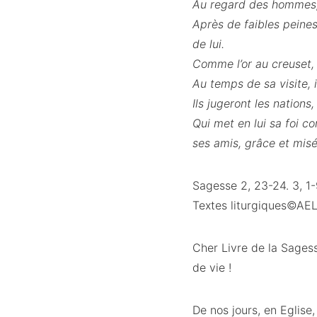
Au regard des hommes, i
Après de faibles peines
de lui.
Comme l’or au creuset, i
Au temps de sa visite, i
Ils jugeront les nations
Qui met en lui sa foi co
ses amis, grâce et misér
Sagesse 2, 23-24. 3, 1
Textes liturgiques©AE
Cher Livre de la Sages
de vie !
De nos jours, en Eglise