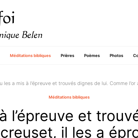
Méditations bibliques
Prières
Poèmes
Photos
Co
u les a mis à l’épreuve et trouvés dignes de lui. Comme l’or
Méditations bibliques
à l’épreuve et trouv
creuset, il les a ép