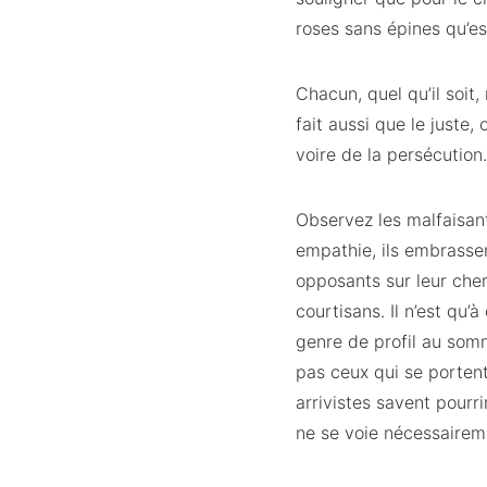
roses sans épines qu’es
Chacun, quel qu’il soit
fait aussi que le juste,
voire de la persécution.
Observez les malfaisants
empathie, ils embrassen
opposants sur leur chem
courtisans. Il n’est qu
genre de profil au somm
pas ceux qui se portent 
arrivistes savent pourr
ne se voie nécessairem