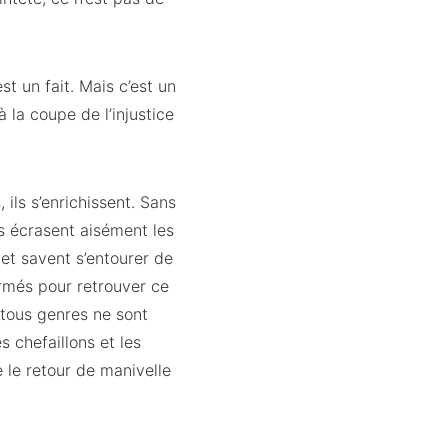
t un fait. Mais c’est un
à la coupe de l’injustice
 ils s’enrichissent. Sans
ls écrasent aisément les
 et savent s’entourer de
 armés pour retrouver ce
 tous genres ne sont
s chefaillons et les
e le retour de manivelle