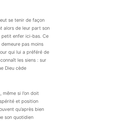
eut se tenir de façon
t alors de leur part son
 petit enfer ici-bas. Ce
’en demeure pas moins
our qui lui a préféré de
connaît les siens : sur
que Dieu cède
, même si l’on doit
spérité et position
 souvent qu’après bien
ue son quotidien