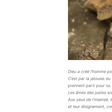
Dieu a créé l’homme pour
C’est par la jalousie du
prennent parti pour lui.
Les âmes des justes son
Aux yeux de l’insensé, 
et leur éloignement, co