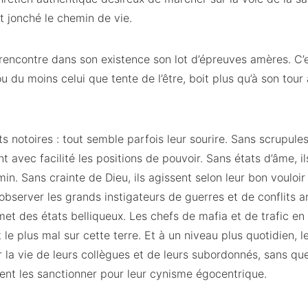
t jonché le chemin de vie.
, rencontre dans son existence son lot d’épreuves amères. C’es
 ou du moins celui que tente de l’être, boit plus qu’à son tour 
 notoires : tout semble parfois leur sourire. Sans scrupules,
t avec facilité les positions de pouvoir. Sans états d’âme, i
in. Sans crainte de Dieu, ils agissent selon leur bon vouloir
’à observer les grands instigateurs de guerres et de conflits
et des états belliqueux. Les chefs de mafia et de trafic en
le plus mal sur cette terre. Et à un niveau plus quotidien, le
ir la vie de leurs collègues et de leurs subordonnés, sans qu
ent les sanctionner pour leur cynisme égocentrique.