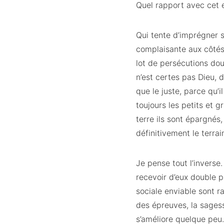
Quel rapport avec cet e
Qui tente d’imprégner s
complaisante aux côtés 
lot de persécutions doul
n’est certes pas Dieu, d
que le juste, parce qu’i
toujours les petits et 
terre ils sont épargnés
définitivement le terrai
Je pense tout l’inverse.
recevoir d’eux double pa
sociale enviable sont ra
des épreuves, la sagess
s’améliore quelque peu.