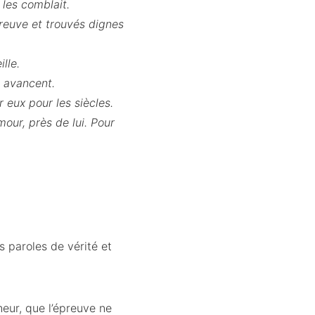
 les comblait.
preuve et trouvés dignes
lle.
s avancent.
r eux pour les siècles.
mour, près de lui. Pour
 paroles de vérité et
heur, que l’épreuve ne