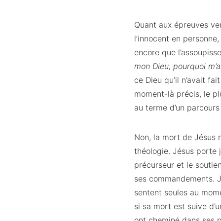
Quant aux épreuves vena
l’innocent en personne,
encore que l’assoupisse
mon Dieu, pourquoi m’
ce Dieu qu’il n’avait fa
moment-là précis, le pl
au terme d’un parcours
Non, la mort de Jésus 
théologie. Jésus porte j
précurseur et le soutien
ses commandements. Jés
sentent seules au momen
si sa mort est suive d’u
ont cheminé dans ses p