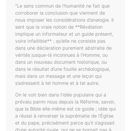
“Le sens commun de l’humanité ne fait que
corroborer la conclusion que viennent de
nous imposer les considérations d’analogie. Il
sent que la vraie notion de **Révélation
implique un informateur et un guide présent,
voire infaillible** ; qu’elle ne consiste pas
dans une déclaration purement abstraite de
vérités jusque-là inconnues à l’Homme, ou
dans un nouveau document historique, ou
dans le résultat d’une fouille archéologique,
mais dans un message et une leçon qui
s’adressent à tel homme et à tel autre.
On le voit bien dans l’idée populaire qui a
prévalu parmi nous depuis la Réforme, savoir,
que la Bible elle-même est ce guide ; idée qui
a réussi à renverser la suprématie de l’Église
et du pape, précisément parce qu’il s’agissait
d’une autorité rivale, qui ne se bornait pas à