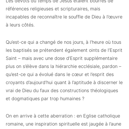
Les dévots du temps de Jésus étaient bourrés de
références religieuses et scripturaires, mais
incapables de reconnaître le souffle de Dieu à l’œuvre
à leurs côtés.
Qu’est-ce qui a changé de nos jours, à l’heure où tous
les baptisés se prétendent également oints de l’Esprit
Saint – mais avec une dose d’Esprit supplémentaire
plus on s’élève dans la hiérarchie ecclésiale, pardon –
qu’est-ce qui a évolué dans le cœur et l’esprit des
croyants d’aujourd’hui quant à l’aptitude à discerner le
vrai de Dieu du faux des constructions théologiques
et dogmatiques par trop humaines ?
On en arrive à cette aberration : en Eglise catholique
romaine, une inspiration spirituelle est jaugée à l’aune