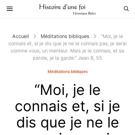
Accueil
Méditations bibliques
“Moi, je le
connais et, si je dis que je ne le connais pas, je serai
comme vous, un menteur. Mais je le connais, et sa
parole, je la garde.” Jean 8, 55
Méditations bibliques
“Moi, je le
connais et, si je
dis que je ne le