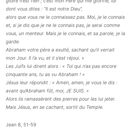
gloire n’est rien ; c’est mon Père qui me glorifie, lui
dont vous dites : “Il est notre Dieu”,
alors que vous ne le connaissez pas. Moi, je le connais
et, si je dis que je ne le connais pas, je serai comme
vous, un menteur. Mais je le connais, et sa parole, je la
garde.
Abraham votre père a exulté, sachant qu’il verrait
mon Jour. Il l’a vu, et il s’est réjoui. »
Les Juifs lui dirent alors : « Toi qui n’as pas encore
cinquante ans, tu as vu Abraham ! »
Jésus leur répondit : « Amen, amen, je vous le dis :
avant qu’Abraham fût, moi, JE SUIS. »
Alors ils ramassèrent des pierres pour les lui jeter.
Mais Jésus, en se cachant, sortit du Temple.
Jean 8, 51-59