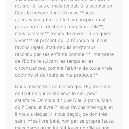
résister à l’autre, mais tendait à la supplanter.
Dans la mesure donc où nous **nous
apercevons qu’en fait le Livre inspiré n’est
pas adapté ni destiné à remplir ce rôle**,
nous sommes** forcés de revenir à ce guide
vivant** et présent qui, à l’époque où nous
l’avons rejeté, était depuis longtemps
reconnu par ses enfants comme **l’interprète
de l’Ecriture suivant les temps et les
circonstances, comme l’arbitre de toute vraie
doctrine et de toute sainte pratique.**
Nous ressentons un besoin que l’Eglise seule,
de tout ce qui existe sous le ciel, peut
satisfaire. On nous dit que Dieu a parlé. Mais
où ? Dans un livre ? Nous l’avons interrogé, et
il nous a déçus ; il nous déçoit, ce don très
saint, **ce livre béni, non par sa propre faute,
mais parce qu’on lui fait jouer un rôle auquel