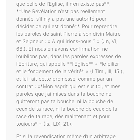
que celle de l’Eglise, il n’en existe pas**.
**Une Révélation n’est pas réellement
donnée, s’il n’y a pas une autorité pour
décider ce qui est donné**. Pour reprendre
les paroles de saint Pierre à son divin Maître
et Seigneur : « A qui irions-nous ? » (Jn, VI,
68.). Et nous en avons confirmation, ne
l’oublions pas, dans les paroles expresses de
l’Ecriture, qui appelle **l’Eglise** « *le pilier
et le fondement de la vérité* » (I Tim., III, 15.),
et lui fait cette promesse, comme par un
contrat : «*Mon esprit qui est sur toi, et mes
paroles que j’ai mises dans ta bouche ne
quitteront pas ta bouche, ni la bouche de
ceux de ta race, ni la bouche de ceux de la
race de ta race, dès maintenant et pour
toujours* » (Is., LIX, 21.).
Et si la revendication même d’un arbitrage