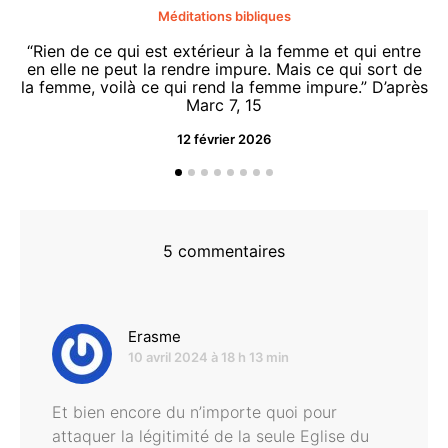
Méditations bibliques
“Rien de ce qui est extérieur à la femme et qui entre
en elle ne peut la rendre impure. Mais ce qui sort de
la femme, voilà ce qui rend la femme impure.” D’après
Marc 7, 15
12 février 2026
“O
d
5 commentaires
dit :
Erasme
10 avril 2024 à 18 h 13 min
Et bien encore du n’importe quoi pour
attaquer la légitimité de la seule Eglise du