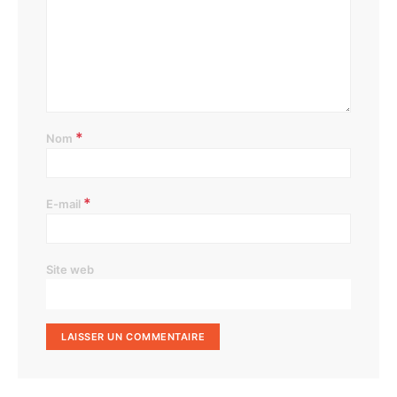
*
Nom
*
E-mail
Site web