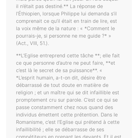
il n’était pas destiné.** La réponse de
l’Éthiopien, lorsque Philippe lui demanda s’il
comprenait ce qu’il était en train de lire, est
la voix même de la nature : « *Comment le
pourrais-je, si personne ne me guide ?* »
(Act., VIII, 51.).
**L’Eglise entreprend cette tâche **; elle fait
ce que personne d’autre ne peut faire, **et
c’est là le secret de sa puissance**. «
*L’esprit humain, a-t-on dit, désire être
débarrassé de tout doute en matière de
religion ; et un maître qui se dit infaillible est
promptement cru sur parole. C’est ce qui se
passe constamment chez nous quand des
individus émettent cette prétention. Dans le
Romanisme, c’est l’Eglise qui prétend à cette
infaillibilité ; elle se débarrasse de ses
compétiteurs en prenant les devants. Et il est