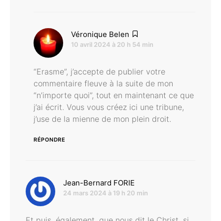
dit :
Véronique Belen
10 avril 2024 à 20 h 54 min
“Erasme”, j’accepte de publier votre
commentaire fleuve à la suite de mon
“n’importe quoi”, tout en maintenant ce que
j’ai écrit. Vous vous créez ici une tribune,
j’use de la mienne de mon plein droit.
RÉPONDRE
dit :
Jean-Bernard FORIE
24 mars 2024 à 19 h 20 min
Et puis, également, que nous dit le Christ, si