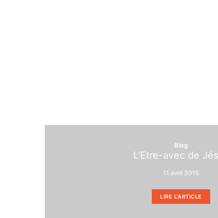
Blog
L’Etre-avec de Jé
11 avril 2015
LIRE L'ARTICLE