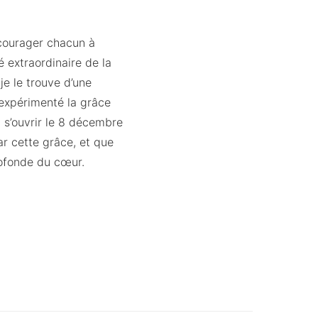
ncourager chacun à
lé extraordinaire de la
je le trouve d’une
 expérimenté la grâce
a s’ouvrir le 8 décembre
r cette grâce, et que
rofonde du cœur.