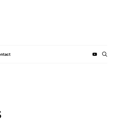
ntact
s