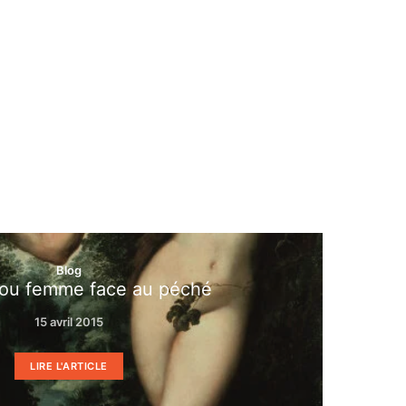
Blog
u femme face au péché
15 avril 2015
LIRE L'ARTICLE