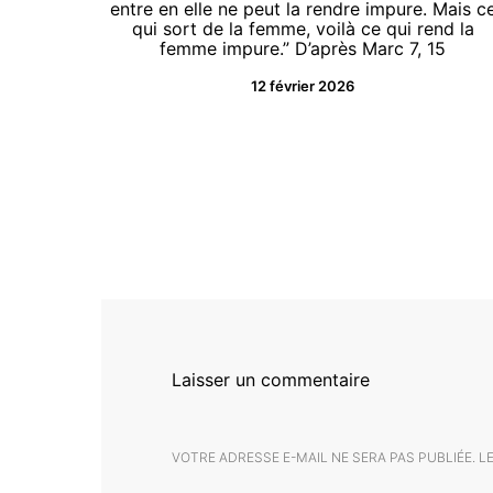
entre en elle ne peut la rendre impure. Mais c
qui sort de la femme, voilà ce qui rend la
femme impure.” D’après Marc 7, 15
12 février 2026
Laisser un commentaire
VOTRE ADRESSE E-MAIL NE SERA PAS PUBLIÉE.
L