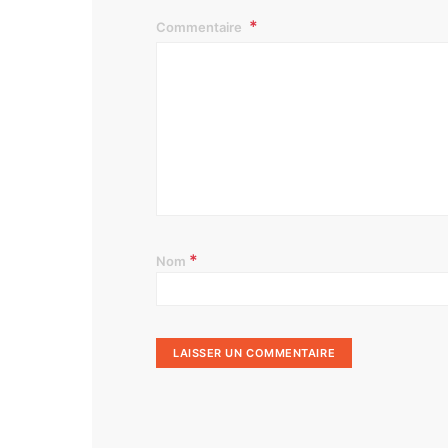
Commentaire
*
Nom