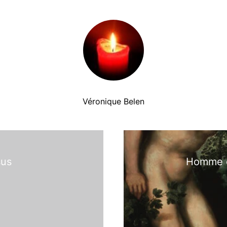
Véronique Belen
sus
Homme o