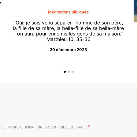
e
Méditations bibliques
“Oui, je suis venu séparer l’homme de son père,
la fille de sa mère, la belle-fille de sa belle-mère
: on aura pour ennemis les gens de sa maison.”
Matthieu 10, 35-36
30 décembre 2025
*
ES CHAMPS OBLIGATOIRES SONT INDIQUÉS AVEC