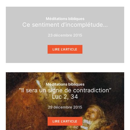
Méditations bibliques
Ce sentiment d’incomplétude…
23 décembre 2015
LIRE L'ARTICLE
Méditations bibliques
“Il sera un signe de contradiction”
Luc 2, 34
29 décembre 2015
LIRE L'ARTICLE