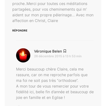
proche..Merci pour toutes ces méditations
partagées, pour vos cheminements qui m’
aident sur mon propre pélerinage… Avec mon
affection en Christ, Claire
RÉPONDRE
dit :
Véronique Belen
26 décembre 2015 à 13 h 53 min
Merci beaucoup chère Claire, cela me
rassure, car on me reproche parfois que
ma foi ne soit pas très “orthodoxe”.
A mon tour de vous remercier pour votre
fidélité ici, belle fin d’année et beaucoup de
joie en famille et en Eglise !