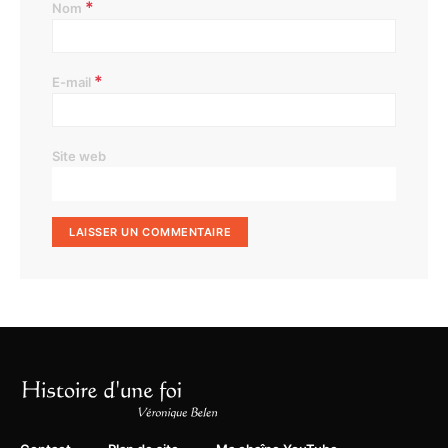
*
Nom
*
E-mail
Site web