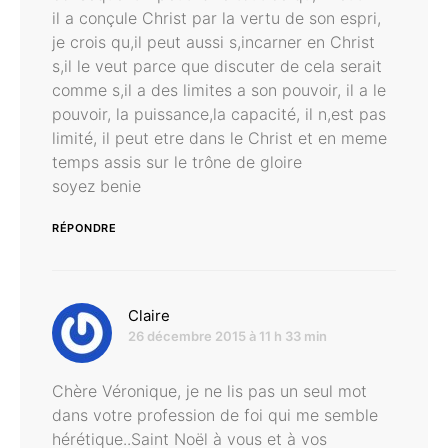
il a conçule Christ par la vertu de son espri,
je crois qu,il peut aussi s,incarner en Christ
s,il le veut parce que discuter de cela serait
comme s,il a des limites a son pouvoir, il a le
pouvoir, la puissance,la capacité, il n,est pas
limité, il peut etre dans le Christ et en meme
temps assis sur le trône de gloire
soyez benie
RÉPONDRE
dit :
Claire
26 décembre 2015 à 11 h 33 min
Chère Véronique, je ne lis pas un seul mot
dans votre profession de foi qui me semble
hérétique..Saint Noël à vous et à vos