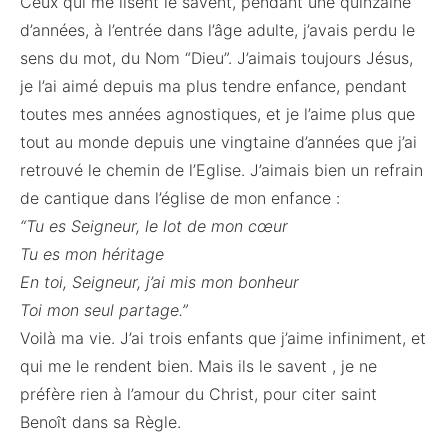
Ceux qui me lisent le savent, pendant une quinzaine
d’années, à l’entrée dans l’âge adulte, j’avais perdu le
sens du mot, du Nom “Dieu”. J’aimais toujours Jésus,
je l’ai aimé depuis ma plus tendre enfance, pendant
toutes mes années agnostiques, et je l’aime plus que
tout au monde depuis une vingtaine d’années que j’ai
retrouvé le chemin de l’Eglise. J’aimais bien un refrain
de cantique dans l’église de mon enfance :
“Tu es Seigneur, le lot de mon cœur
Tu es mon héritage
En toi, Seigneur, j’ai mis mon bonheur
Toi mon seul partage.”
Voilà ma vie. J’ai trois enfants que j’aime infiniment, et
qui me le rendent bien. Mais ils le savent , je ne
préfère rien à l’amour du Christ, pour citer saint
Benoît dans sa Règle.