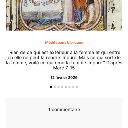
Méditations bibliques
“Rien de ce qui est extérieur à la femme et qui entre
en elle ne peut la rendre impure. Mais ce qui sort de
la femme, voilà ce qui rend la femme impure.” D’après
Marc 7, 15
12 février 2026
“O
d
1 commentaire