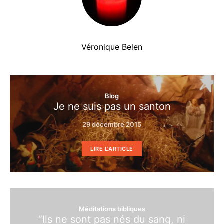
Véronique Belen
Blog
Je ne suis pas un santon
29 décembre 2015
LIRE L'ARTICLE
Méditations bibliques
“Ils ne sont pas nés du sang, ni