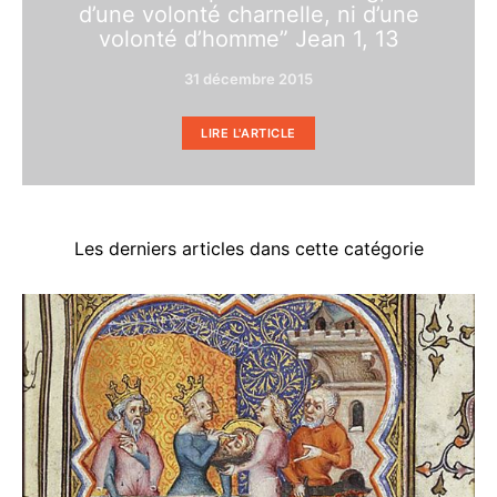
d’une volonté charnelle, ni d’une
volonté d’homme” Jean 1, 13
31 décembre 2015
LIRE L'ARTICLE
Les derniers articles dans cette catégorie