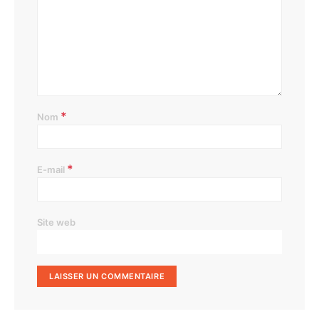
*
Nom
*
E-mail
Site web