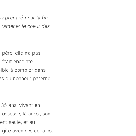
fus préparé pour la fin
 de ramener le coeur des
 père, elle n’a pas
était enceinte.
ible à combler dans
 pas du bonheur paternel
 35 ans, vivant en
rossesse, là aussi, son
ent seule, et au
 gîte avec ses copains.