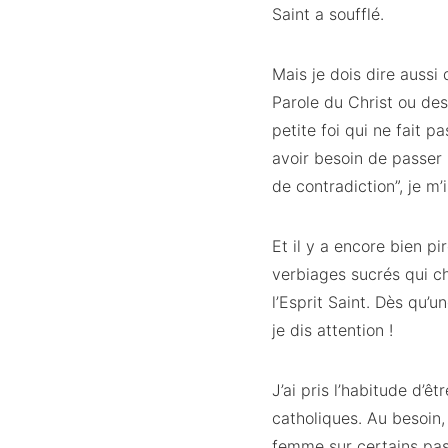
Saint a soufflé.
Mais je dois dire aussi
Parole du Christ ou de
petite foi qui ne fait 
avoir besoin de passer p
de contradiction”, je m’
Et il y a encore bien pi
verbiages sucrés qui c
l’Esprit Saint. Dès qu’
je dis attention !
J’ai pris l’habitude d’
catholiques. Au besoin
femme sur certains pas