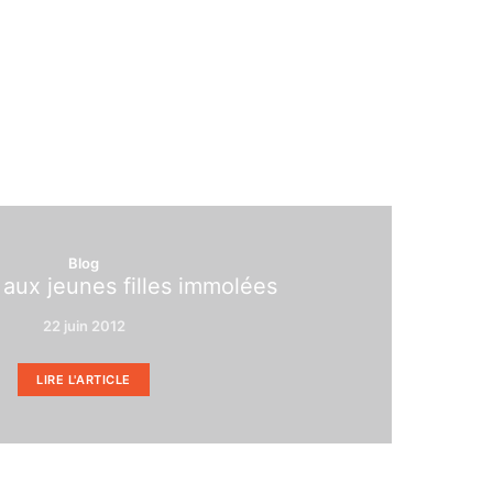
Blog
ux jeunes filles immolées
22 juin 2012
LIRE L'ARTICLE