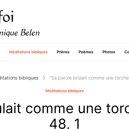
Méditations bibliques
Prières
Poèmes
Photos
Co
itations bibliques
“Sa parole brûlait comme une torche”
Méditations bibliques
ûlait comme une tor
48, 1