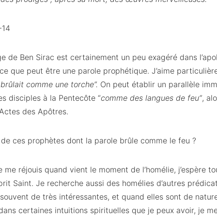
-14
ge de Ben Sirac est certainement un peu exagéré dans l’apol
ce que peut être une parole prophétique. J’aime particuliè
 brûlait comme une torche”.
On peut établir un parallèle imm
es disciples à la Pentecôte “
comme des langues de feu”
, al
 Actes des Apôtres.
 de ces prophètes dont la parole brûle comme le feu ?
e me réjouis quand vient le moment de l’homélie, j’espère to
rit Saint. Je recherche aussi des homélies d’autres prédica
souvent de très intéressantes, et quand elles sont de natur
ans certaines intuitions spirituelles que je peux avoir, je me 