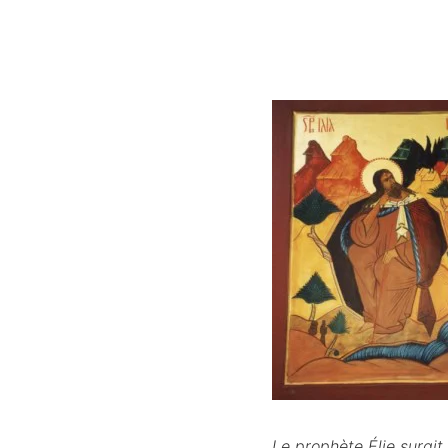
Le prophète Élie surgi