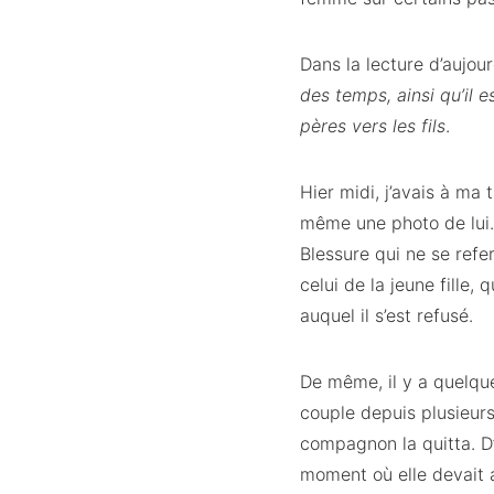
Dans la lecture d’aujour
des temps, ainsi qu’il e
pères vers les fils
.
Hier midi, j’avais à ma 
même une photo de lui.
Blessure qui ne se ref
celui de la jeune fille,
auquel il s’est refusé.
De même, il y a quelqu
couple depuis plusieurs
compagnon la quitta. D’
moment où elle devait 