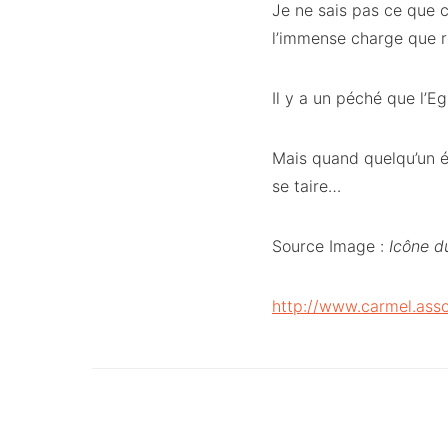
Je ne sais pas ce que 
l’immense charge que r
Il y a un péché que l’E
Mais quand quelqu’un év
se taire…
Source Image :
Icône du
http://www.carmel.asso