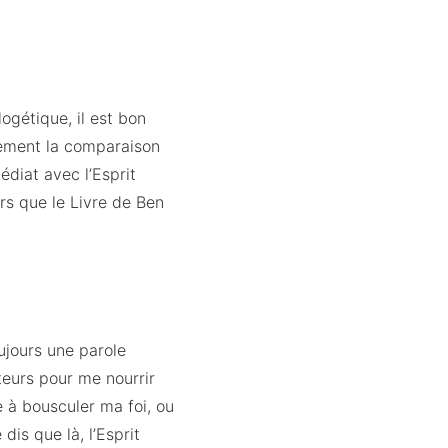
ogétique, il est bon
rement la comparaison
édiat avec l’Esprit
ors que le Livre de Ben
ujours une parole
teurs pour me nourrir
e à bousculer ma foi, ou
dis que là, l’Esprit