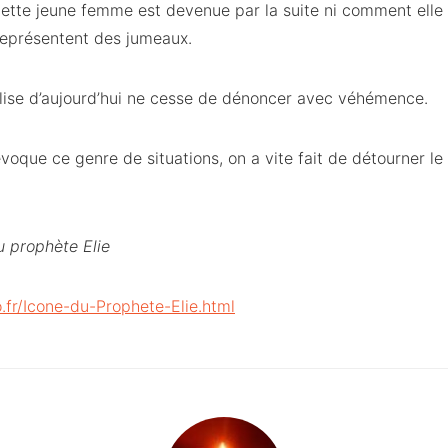
cette jeune femme est devenue par la suite ni comment elle
eprésentent des jumeaux.
glise d’aujourd’hui ne cesse de dénoncer avec véhémence.
oque ce genre de situations, on a vite fait de détourner le s
 prophète Elie
.fr/Icone-du-Prophete-Elie.html