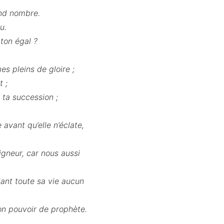
rand nombre.
u.
 ton égal ?
es pleins de gloire ;
 ;
 ta succession ;
e avant qu’elle n’éclate,
igneur, car nous aussi
dant toute sa vie aucun
on pouvoir de prophète.