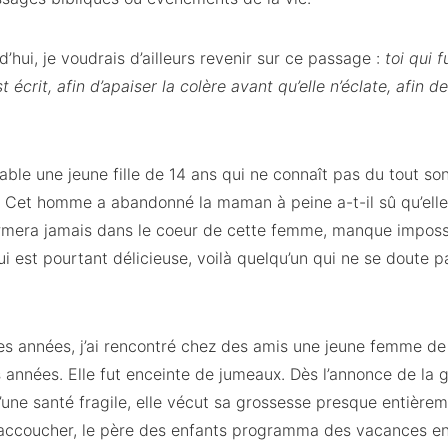
d’hui, je voudrais d’ailleurs revenir sur ce passage :
toi qui 
st écrit, afin d’apaiser la colère avant qu’elle n’éclate, afin
table une jeune fille de 14 ans qui ne connaît pas du tout son
 Cet homme a abandonné la maman à peine a-t-il sû qu’elle 
ermera jamais dans le coeur de cette femme, manque imposs
 qui est pourtant délicieuse, voilà quelqu’un qui ne se doute
es années, j’ai rencontré chez des amis une jeune femme de
 années. Elle fut enceinte de jumeaux. Dès l’annonce de la g
une santé fragile, elle vécut sa grossesse presque entièrem
accoucher, le père des enfants programma des vacances en