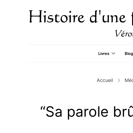
Livres
Blog
Accueil
Méd
“Sa parole br