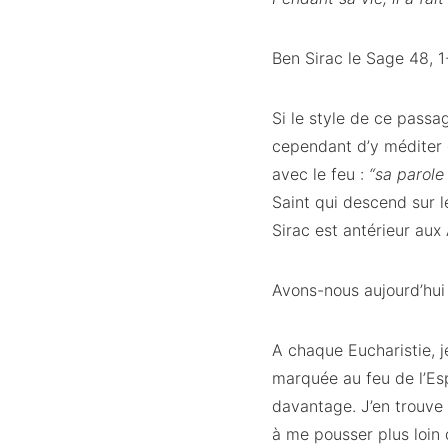
Ben Sirac le Sage 48, 1
Si le style de ce passa
cependant d’y méditer 
avec le feu :
“sa parole
Saint qui descend sur l
Sirac est antérieur aux
Avons-nous aujourd’hui
A chaque Eucharistie, j
marquée au feu de l’Esp
davantage. J’en trouve 
à me pousser plus loin d