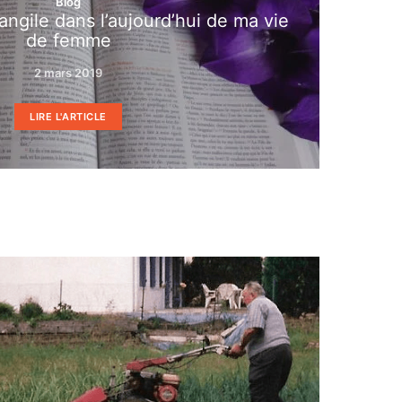
Blog
angile dans l’aujourd’hui de ma vie
de femme
2 mars 2019
LIRE L'ARTICLE