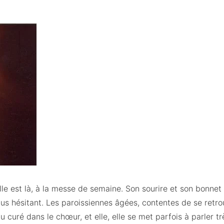
lle est là, à la messe de semaine. Son sourire et son bonnet 
plus hésitant. Les paroissiennes âgées, contentes de se retr
du curé dans le chœur, et elle, elle se met parfois à parler 