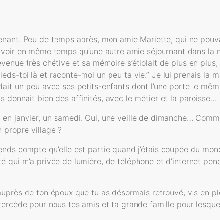
intenant. Peu de temps après, mon amie Mariette, qui ne pouvai
 la voir en même temps qu’une autre amie séjournant dans la
evenue très chétive et sa mémoire s’étiolait de plus en plus,
eds-toi là et raconte-moi un peu ta vie.” Je lui prenais la ma
ndait un peu avec ses petits-enfants dont l’une porte le m
us donnait bien des affinités, avec le métier et la paroisse…
dée en janvier, un samedi. Oui, une veille de dimanche… Comm
propre village ?
ends compte qu’elle est partie quand j’étais coupée du mon
é qui m’a privée de lumière, de téléphone et d’internet pendan
auprès de ton époux que tu as désormais retrouvé, vis en ple
intercède pour nous tes amis et ta grande famille pour lesqu