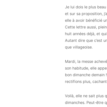
Je lui dois le plus bea
et sur sa proposition, 
elle à avoir bénéficié u
Cette lettre aussi, plei
huit années déjà, et qui
Autant dire que c’est 
que villageoise.
Mardi, la messe achevé
son habitude, elle appel
bon dimanche demain !” I
rectifions plus, cachan
Voilà, elle ne sait plus
dimanches. Peut-être qu