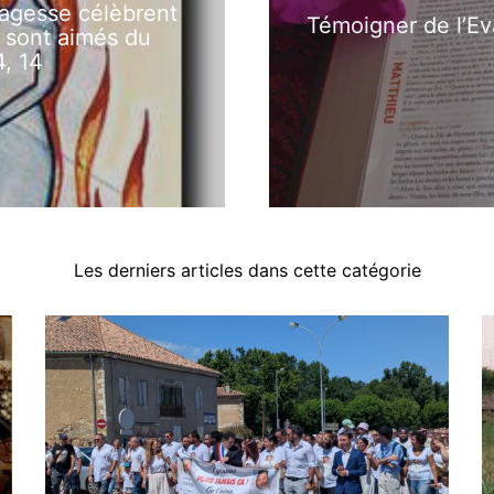
sagesse célèbrent
Témoigner de l’Ev
t sont aimés du
4, 14
Les derniers articles dans cette catégorie