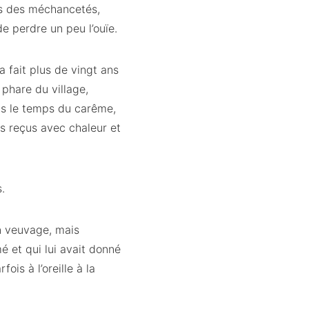
ais des méchancetés,
e perdre un peu l’ouïe.
a fait plus de vingt ans
 phare du village,
ans le temps du carême,
rs reçus avec chaleur et
s.
on veuvage, mais
mé et qui lui avait donné
ois à l’oreille à la