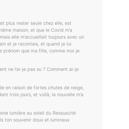
t plus rester seule chez elle, est
 même maison, et que le Covid m’a
 mais elle m’accueillait toujours avec un
in et je racontais, et quand je lui
ême prénom que ma fille, comme moi je
ent ne l’ai-je pas su ? Comment ai-je
de en raison de fortes chutes de neige,
t trois jours, et voilà, la nouvelle m’a
ine lumière au soleil du Ressuscité
els ton souvenir doux et lumineux