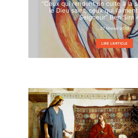
“Ceux qui rendent un culte à la 
le Dieu saint, ceux qui l’aimen
Seigneur” Ben Sira 
27 février 2019
LIRE L'ARTICLE