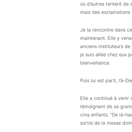
où d’autres tentent de 
mais des exclamations q
Je la rencontre dans ce
maintenant. Elle y vena
anciens instituteurs de
je suis allée chez eux 
bienveillance.
Puis lui est parti, l’à-D
Elle a continué à venir
témoignant de sa grande 
cinq enfants. “De là-hau
sortie de la messe domi