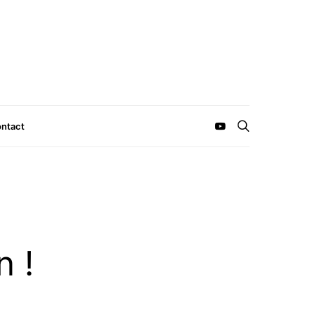
ntact
 !