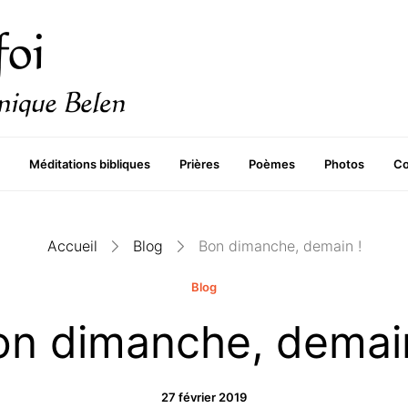
Méditations bibliques
Prières
Poèmes
Photos
Co
Accueil
Blog
Bon dimanche, demain !
Blog
on dimanche, demain
27 février 2019