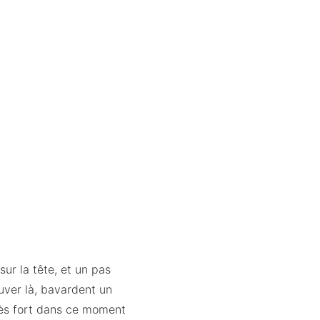
sur la tête, et un pas
ouver là, bavardent un
très fort dans ce moment