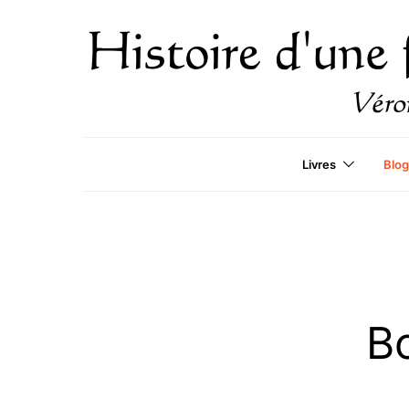
Livres
Blog
B