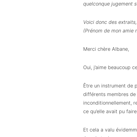
quelconque jugement sur
Voici donc des extraits,
(Prénom de mon amie mo
Merci chère Albane,
Oui, j’aime beaucoup ce
Être un instrument de pai
différents membres de 
inconditionnellement, 
ce qu’elle avait pu fai
Et cela a valu évidemme