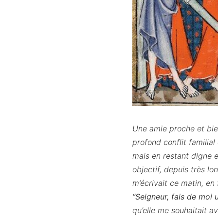
Une amie proche et bie
profond conflit familia
mais en restant digne e
objectif, depuis très lo
m’écrivait ce matin, en
“Seigneur, fais de moi 
qu’elle me souhaitait av