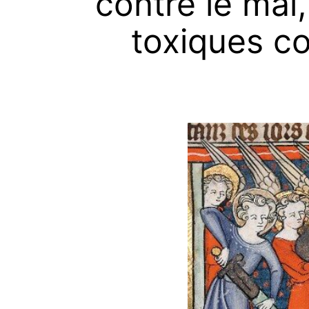
contre le mal
toxiques c