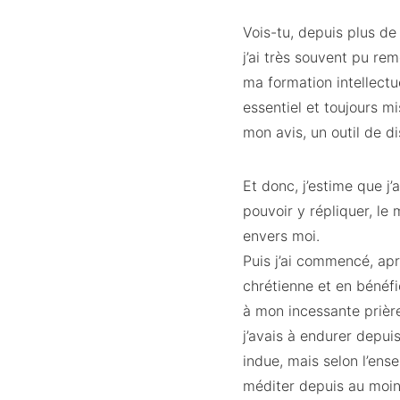
Vois-tu, depuis plus de 
j’ai très souvent pu re
ma formation intellectu
essentiel et toujours m
mon avis, un outil de d
Et donc, j’estime que j
pouvoir y répliquer, le 
envers moi.
Puis j’ai commencé, apr
chrétienne et en bénéfi
à mon incessante prière 
j’avais à endurer depui
indue, mais selon l’ens
méditer depuis au moins