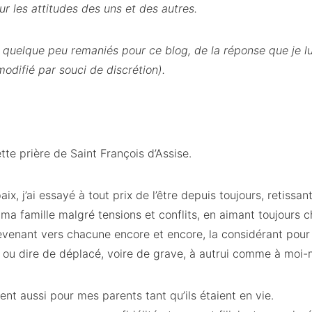
 les attitudes des uns et des autres.
 quelque peu remaniés pour ce blog, de la réponse que je lui 
difié par souci de discrétion).
tte prière de Saint François d’Assise.
x, j’ai essayé à tout prix de l’être depuis toujours, retissant
ma famille malgré tensions et conflits, en aimant toujours
revenant vers chacune encore et encore, la considérant pou
re ou dire de déplacé, voire de grave, à autrui comme à mo
nt aussi pour mes parents tant qu’ils étaient en vie.