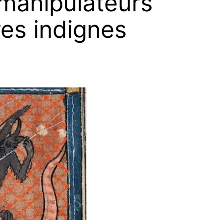
 manipulateurs
es indignes