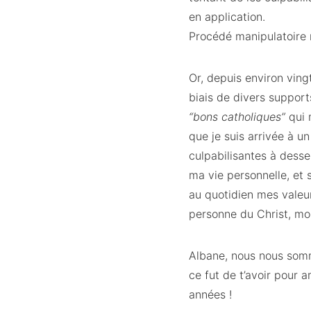
en application.
Procédé manipulatoire 
Or, depuis environ ving
biais de divers support
“bons catholiques”
qui 
que je suis arrivée à un
culpabilisantes à desse
ma vie personnelle, et
au quotidien mes valeu
personne du Christ, m
Albane, nous nous somm
ce fut de t’avoir pour 
années !