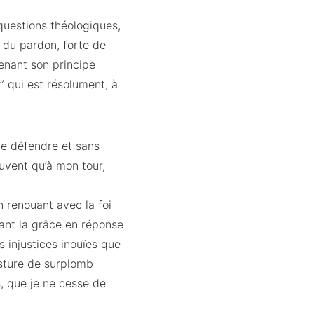
 questions théologiques,
t du pardon, forte de
renant son principe
” qui est résolument, à
me défendre et sans
ouvent qu’à mon tour,
 renouant avec la foi
sant la grâce en réponse
s injustices inouïes que
osture de surplomb
, que je ne cesse de