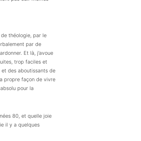
de théologie, par le
verbalement par de
rdonner. Et là, j’avoue
ites, trop faciles et
s et des aboutissants de
a propre façon de vivre
absolu pour la
ées 80, et quelle joie
e il y a quelques