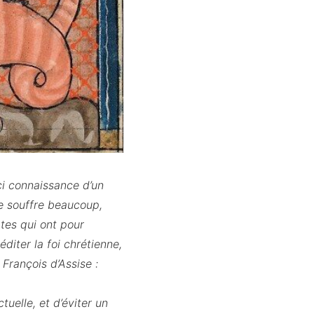
ci connaissance d’un
je souffre beaucoup,
tes qui ont pour
diter la foi chrétienne,
 François d’Assise :
tuelle, et d’éviter un