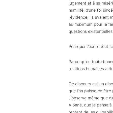
jugement et à sa misér
humilité, d’une foi sin
l’évidence, ils avaient 
au maximum pour le fair
questions existentielles
Pourquoi t’écrire tout c
Parce qu’en toute bonne
relations humaines actu
Ce discours est un disc
que l’on puisse en être
J’observe même que d’a
Albane, que je pense à 
tentant de les culpabi