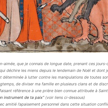
n-aimée, que je connais de longue date, prenant ces jours-
l qui déchire les miens depuis le lendemain de Noël et dont 
t déterminée à lutter contre les manipulations de toutes sor
ngtemps, de diviser ma famille en plusieurs clans et de discré
 faisant référence à une prière bien connue attribuée à Saint
un instrument de ta paix”
(voir liens ci-dessous)
ec amitié l’apaisement personnel dans cette situation conflic