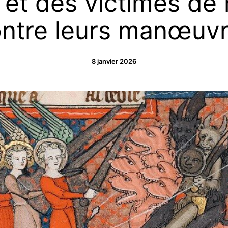
, et des victimes de
ontre leurs manœuvr
8 janvier 2026