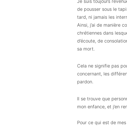
Je suis toujours revenue
de pousser sous le tapi
tard, ni jamais les inter
Ainsi, j’ai de manière 
chrétiennes dans lesque
d’écoute, de consolati
sa mort.
Cela ne signifie pas po
concernant, les différ
pardon.
Il se trouve que person
mon enfance, et j’en ren
Pour ce qui est de mes 