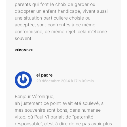
parents qui font le choix de garder ou
d’adopter un enfant handicapé, vivant aussi
une situation particulière choisie ou
acceptée, sont confrontés à ce même
conformisme, ce même rejet..cela m’étonne
souvent!
RÉPONDRE
dit :
el padre
29 décembre 2014 à 17 h 09 min
Bonjour Véronique,
ah justement ce point avait été soulevé, si
mes souvenirs sont bons, dans humanae
vitae, où Paul VI parlait de “paternité
responsable”, c’est à dire de ne pas avoir plus