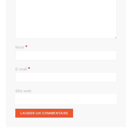
*
Nom
*
E-mail
Site web