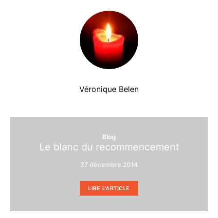
Véronique Belen
Blog
Le blanc du recommencement
27 décembre 2014
LIRE L'ARTICLE