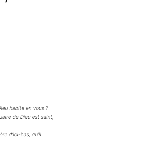
Dieu habite en vous ?
uaire de Dieu est saint,
e d’ici-bas, qu’il