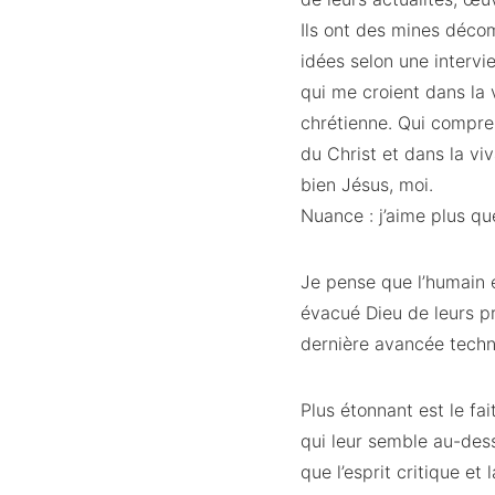
Ils ont des mines déco
idées selon une intervi
qui me croient dans la 
chrétienne. Qui compren
du Christ et dans la vi
bien Jésus, moi.
Nuance : j’aime plus que
Je pense que l’humain es
évacué Dieu de leurs pr
dernière avancée tec
Plus étonnant est le fa
qui leur semble au-des
que l’esprit critique et