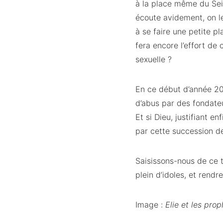
à la place même du Seig
écoute avidement, on l
à se faire une petite pl
fera encore l’effort de 
sexuelle ?
En ce début d’année 20
d’abus par des fondate
Et si Dieu, justifiant en
par cette succession de
Saisissons-nous de ce 
plein d’idoles, et rendr
Image :
Elie et les pro