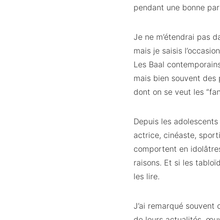
pendant une bonne part
Je ne m’étendrai pas d
mais je saisis l’occasio
Les Baal contemporains 
mais bien souvent des p
dont on se veut les “f
Depuis les adolescents 
actrice, cinéaste, spo
comportent en idolâtres
raisons. Et si les tablo
les lire.
J’ai remarqué souvent q
de leurs actualités, œu