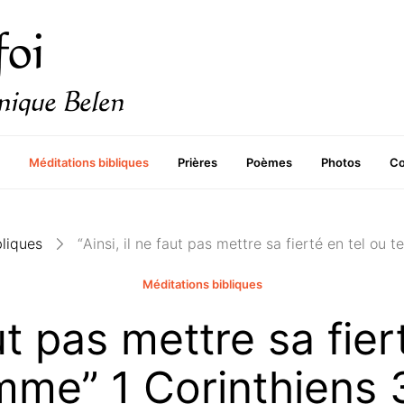
Méditations bibliques
Prières
Poèmes
Photos
Co
bliques
“Ainsi, il ne faut pas mettre sa fierté en tel ou 
Méditations bibliques
aut pas mettre sa fier
me” 1 Corinthiens 