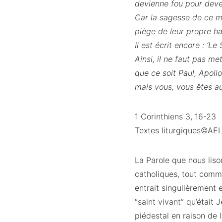
devienne fou pour deve
Car la sagesse de ce mon
piège de leur propre hab
Il est écrit encore : ‘L
Ainsi, il ne faut pas me
que ce soit Paul, Apollos
mais vous, vous êtes au 
1 Corinthiens 3, 16-23
Textes liturgiques©AE
La Parole que nous liso
catholiques, tout comme
entrait singulièrement
“saint vivant” qu’étai
piédestal en raison de l