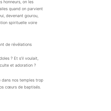
es honneurs, on les
ailes quand on parvient
 Qui, devenant gourou,
ion spirituelle voire
nt de révélations
oles ? Et s’il voulait,
culte et adoration ?
 dans nos temples trop
 nos cœurs de baptisés.