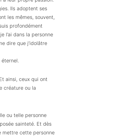
es. Ils adoptent ses
sont les mêmes, souvent,
e suis profondément
je l’ai dans la personne
e dire que j’idolâtre
 éternel.
Et ainsi, ceux qui ont
e créature ou la
le ou telle personne
posée sainteté. Et dès
 de mettre cette personne