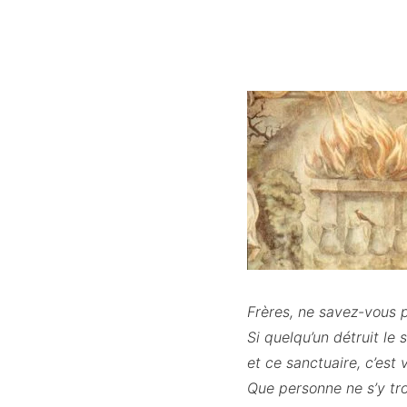
Frères, ne savez-vous p
Si quelqu’un détruit le 
et ce sanctuaire, c’est 
Que personne ne s’y tro