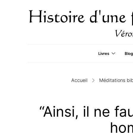
Livres
Blog
Accueil
Méditations bi
“Ainsi, il ne f
hom