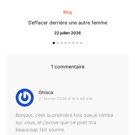
Blog
S’effacer derrière une autre femme
22 juillet 2026
1 commentaire
dit :
Ghisca
21 février 2020 à 16 h 48 min
Bonjour, c’est la première fois que je tombe
sur vous, et j’avoue que ce post m’a
beaucoup fait sourire.