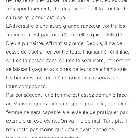
ne désire qu’une chose : la détourner de Dieu auquel
très spontanément, elle désirait obéir. Il la trouble de
sa ruse et le tour est joué.
L’Adversaire a une autre grande rancœur contre les
femmes : c’est par l’une d’entre elles que le Fils de
Dieu a pu naître. Affront suprême. Depuis, il n’a de
cesse de s’acharner contre toute l’humanité féminine,
soit en la persécutant, soit en la séduisant, et c’est en
se laissant gagner aux pires de leurs penchants que
les hommes font de même quand ils asservissent
leurs compagnes.
Par conséquent, une femme est assez démunie face
au Mauvais qui n’a aucun respect pour elle, et aucune
femme ne sera capable à elle seule de pratiquer par
exemple un exorcisme. On va rire de moi. Tant pis. Il
n’en reste pas moins que Jésus avait donné ce