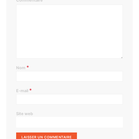
Commentaire
*
Nom
*
E-mail
Site web