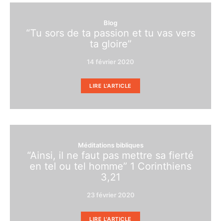
Blog
“Tu sors de ta passion et tu vas vers
ta gloire”
14 février 2020
LIRE L'ARTICLE
Méditations bibliques
“Ainsi, il ne faut pas mettre sa fierté
en tel ou tel homme” 1 Corinthiens
3,21
23 février 2020
LIRE L'ARTICLE