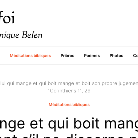
Méditations bibliques
Prières
Poèmes
Photos
Co
lui qui mange et qui boit mange et boit son propre jugement
1Corinthiens 11, 29
Méditations bibliques
nge et qui boit man