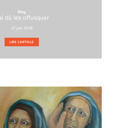
Blog
ai dû les offusquer
27 juin 2018
LIRE L'ARTICLE