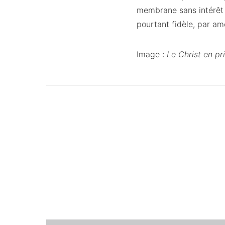
membrane sans intérêt t
pourtant fidèle, par am
Image :
Le Christ en 