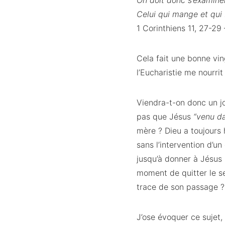
On doit donc s’examine
Celui qui mange et qui 
1 Corinthiens 11, 27-29
Cela fait une bonne vin
l’Eucharistie me nourri
Viendra-t-on donc un j
pas que Jésus
“venu da
mère ? Dieu a toujours h
sans l’intervention d’un
jusqu’à donner à Jésus 
moment de quitter le se
trace de son passage ?
J’ose évoquer ce sujet,