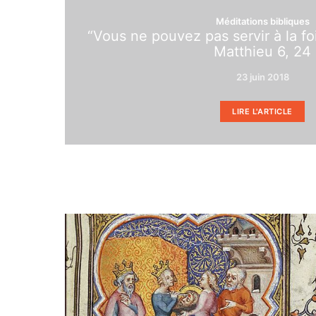
Méditations bibliques
“Vous ne pouvez pas servir à la foi
Matthieu 6, 24
23 juin 2018
LIRE L'ARTICLE