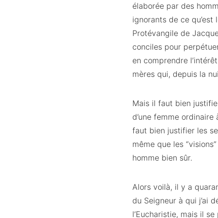
élaborée par des homme
ignorants de ce qu’est 
Protévangile de Jacque
conciles pour perpétue
en comprendre l’intérêt,
mères qui, depuis la nui
Mais il faut bien justif
d’une femme ordinaire à e
faut bien justifier les
même que les “visions” 
homme bien sûr.
Alors voilà, il y a qua
du Seigneur à qui j’ai d
l’Eucharistie, mais il s