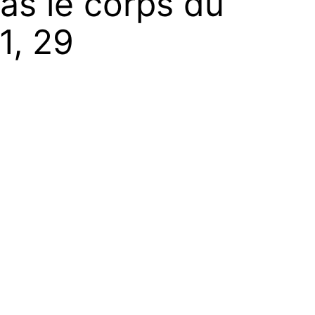
pas le corps du
1, 29