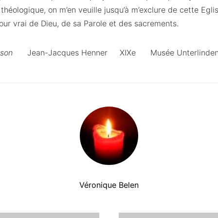
héologique, on m’en veuille jusqu’à m’exclure de cette Egli
our vrai de Dieu, de sa Parole et des sacrements.
prison
Jean-Jacques Henner XIXe Musée Unterlinden
Véronique Belen