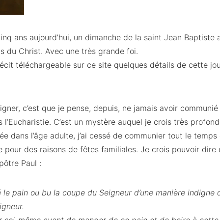
-cinq ans aujourd’hui, un dimanche de la saint Jean Baptiste 
ps du Christ. Avec une très grande foi.
écit téléchargeable sur ce site quelques détails de cette jou
igner, c’est que je pense, depuis, ne jamais avoir communié
 l’Eucharistie. C’est un mystère auquel je crois très profon
trée dans l’âge adulte, j’ai cessé de communier tout le temp
e pour des raisons de fêtes familiales. Je crois pouvoir dire
pôtre Paul :
é le pain ou bu la coupe du Seigneur d’une manière indigne
igneur.