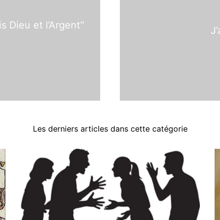
s Dieu et l’Argent”
J’
Les derniers articles dans cette catégorie