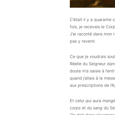
C’était il y a quarante
fois, je recevais le Cor
J’ai raconté dans mon r
pas y revenir.
Ce que je voudrais soul
Réelle du Seigneur dans
doute m’a saisie à l’en
quand j’allais à la mess
aux prescriptions de l’A
Et celui qui aura mang
corps et du sang du Se