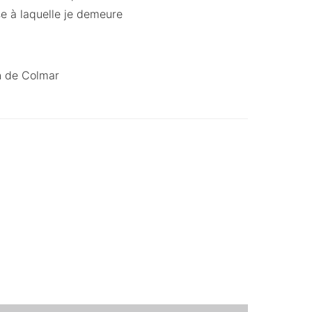
se à laquelle je demeure
 de Colmar