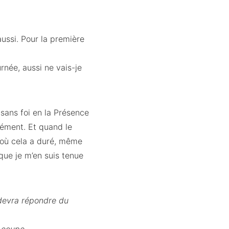
aussi. Pour la première
rnée, aussi ne vais-je
 sans foi en la Présence
dément. Et quand le
s où cela a duré, même
 que je m’en suis tenue
 devra répondre du