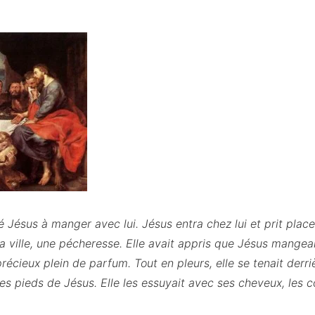
é Jésus à manger avec lui. Jésus entra chez lui et prit place
 ville, une pécheresse. Elle avait appris que Jésus mangeait
récieux plein de parfum. Tout en pleurs, elle se tenait derriè
les pieds de Jésus. Elle les essuyait avec ses cheveux, les c