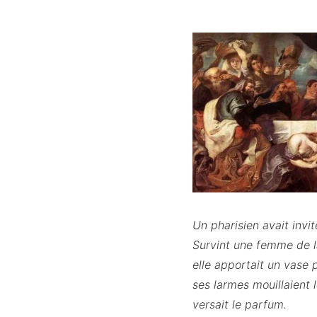
Un pharisien avait invit
Survint une femme de la
elle apportait un vase p
ses larmes mouillaient 
versait le parfum.