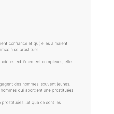
ent confiance et qu( elles aimaient
mes à se prostituer !
inancières extrêmement complexes, elles
’ engagent des hommes, souvent jeunes,
 les hommes qui abordent une prostituées
 de prostituées…et que ce sont les