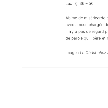
Luc 7, 36 – 50
Abîme de miséricorde q
avec amour, chargée de
Il n’y a pas de regard 
de parole qui libère e
Image :
Le Christ chez 