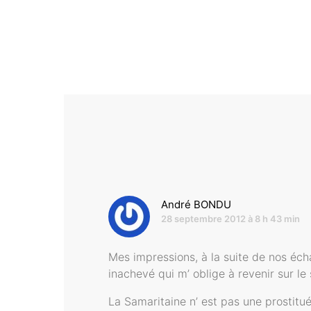
dit :
André BONDU
28 septembre 2012 à 8 h 43 min
Mes impressions, à la suite de nos écha
inachevé qui m’ oblige à revenir sur le 
La Samaritaine n’ est pas une prostitu