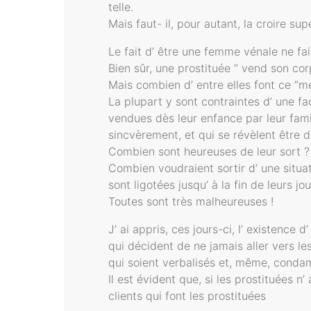
telle.
Mais faut- il, pour autant, la croire su
Le fait d’ être une femme vénale ne f
Bien sûr, une prostituée ” vend son corp
Mais combien d’ entre elles font ce “mét
La plupart y sont contraintes d’ une fa
vendues dès leur enfance par leur fami
sincvèrement, et qui se révèlent être 
Combien sont heureuses de leur sort ?
Combien voudraient sortir d’ une situa
sont ligotées jusqu’ à la fin de leurs jou
Toutes sont très malheureuses !
J’ ai appris, ces jours-ci, l’ existenc
qui décident de ne jamais aller vers le
qui soient verbalisés et, même, condam
Il est évident que, si les prostituées n
clients qui font les prostituées