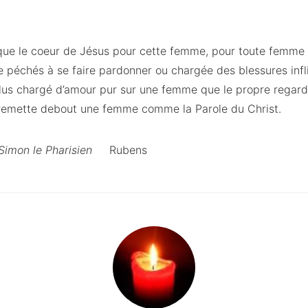
ue le coeur de Jésus pour cette femme, pour toute femme q
 péchés à se faire pardonner ou chargée des blessures infl
plus chargé d’amour pur sur une femme que le propre regard d
t remette debout une femme comme la Parole du Christ.
Simon le Pharisien
Rubens