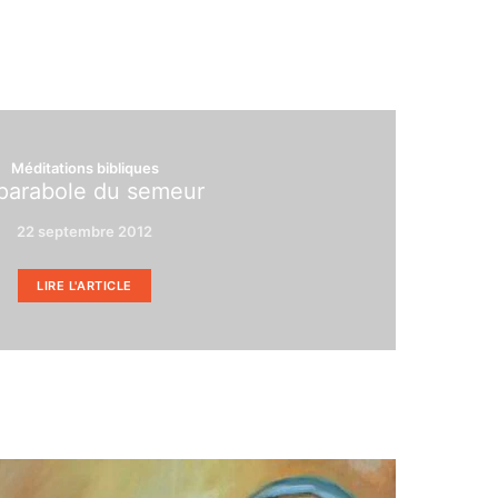
Méditations bibliques
parabole du semeur
22 septembre 2012
LIRE L'ARTICLE