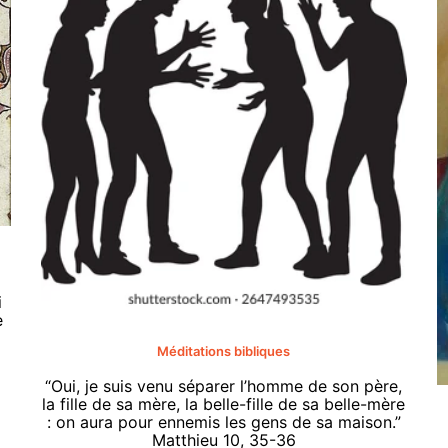
i
e
Méditations bibliques
“Oui, je suis venu séparer l’homme de son père,
la fille de sa mère, la belle-fille de sa belle-mère
: on aura pour ennemis les gens de sa maison.”
Matthieu 10, 35-36