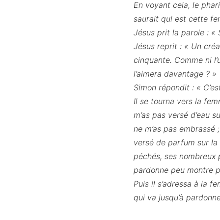
En voyant cela, le phari
saurait qui est cette f
Jésus prit la parole : «
Jésus reprit : « Un créa
cinquante. Comme ni l’u
l’aimera davantage ? »
Simon répondit : « C’est
Il se tourna vers la fe
m’as pas versé d’eau su
ne m’as pas embrassé ; 
versé de parfum sur la t
péchés, ses nombreux p
pardonne peu montre p
Puis il s’adressa à la 
qui va jusqu’à pardonner