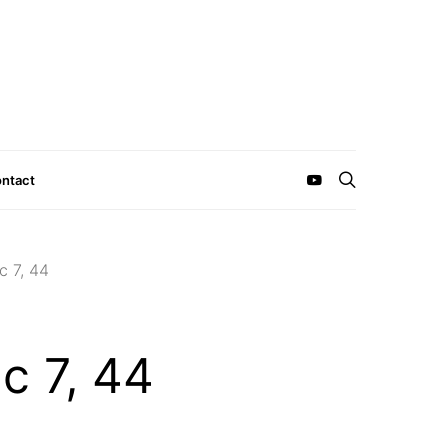
ntact
c 7, 44
c 7, 44