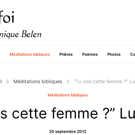
Méditations bibliques
Prières
Poèmes
Photos
Co
l
Méditations bibliques
“Tu vois cette femme ?” Lu
Méditations bibliques
is cette femme ?” Lu
20 septembre 2012