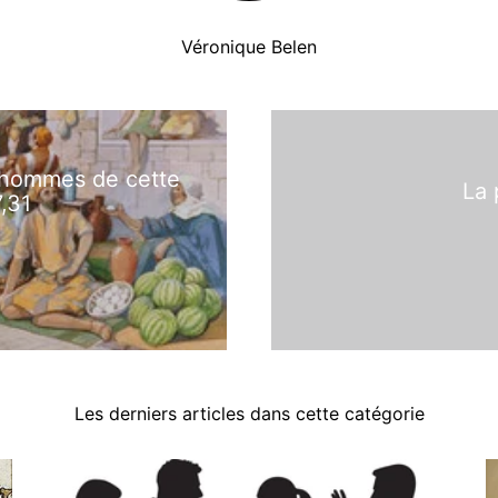
Véronique Belen
s hommes de cette
La 
,31
Les derniers articles dans cette catégorie