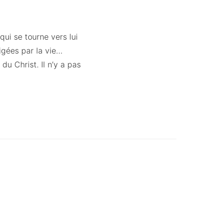
ui se tourne vers lui
igées par la vie…
u Christ. Il n’y a pas