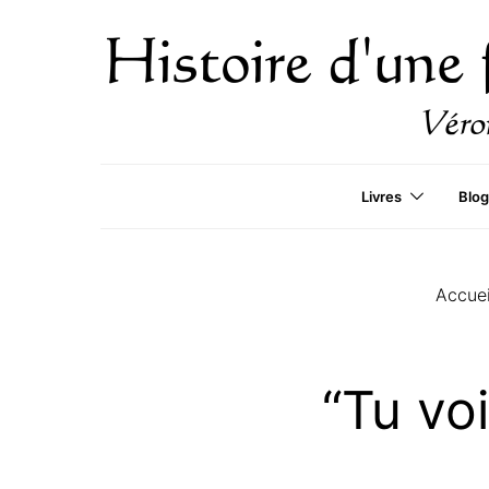
Livres
Blog
Accuei
“Tu vo