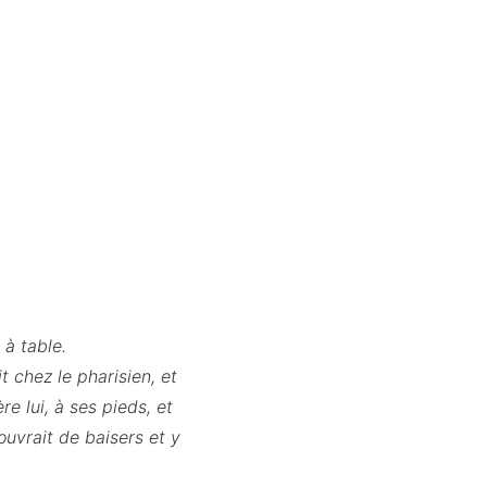
 à table.
 chez le pharisien, et
re lui, à ses pieds, et
ouvrait de baisers et y